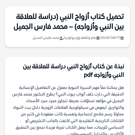
تحميل كتاب أزواج النبي (دراسة للعلاقة
بين النبي وأزواجه) – محمد فارس الجميل
2026/06/17
فكر وثقافة وإيديولوجيا
محمد فارس الجميل
نبذة عن كتاب أزواج النبي دراسة للعلاقة بين
النبي وأزواجه pdf
هل يمكننا حقاً فهم السيرة النبوية بمعزل عن التفاصيل الإنسانية
الدقيقة التي دارت خلف أبواب بيوت النبي؟ يطرح الدكتور محمد فارس
الجميل في مؤلفه تساؤلات عميقة تتجاوز مجرد سرد الأسماء
والتواريخ، ليغوص في سيكولوجية العلاقات الزوجية داخل بيت النبوة،
محاولاً رسم ملامح اجتماعية ونفسية كانت مفقودة في كثير من
الكتابات التاريخية التقليدية التي اكتفت بالجانب التشريعي أو
السياسي للزيجات، مما يجعل الكتاب تجربة فريدة تجمع بين التحقيق
الأكاديمي والتحليل السوسيولوجي.