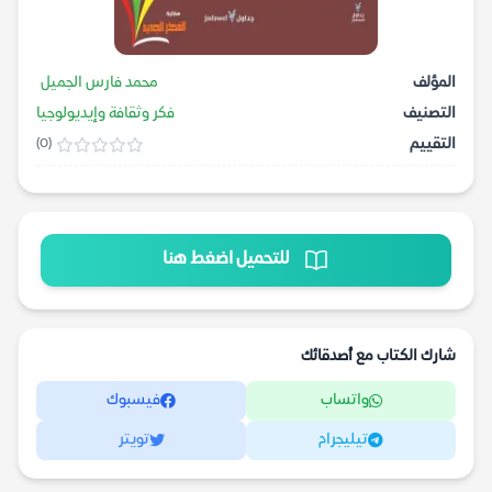
المؤلف
محمد فارس الجميل
التصنيف
فكر وثقافة وإيديولوجيا
التقييم
(0)
للتحميل اضغط هنا
شارك الكتاب مع أصدقائك
واتساب
فيسبوك
تيليجرام
تويتر