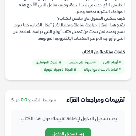
الطبيعي الذي حدث في بيت النبوة، وكيف تعامل النبي ﷺ مع هذه
المواقف البشرية بحكمة وصبر.
كيف يمكنني الحصول على ملخص للكتاب؟
يقدم هذا المقال مراجعة شاملة وتحليلاً لأبرز أفكار الكتاب، كما تتوفر
نسخ رقمية لمن يبحث عن تحميل كتاب أزواج النبي دراسة للعلاقة بين
النبي وأزواجه pdf عبر المكتبات الإلكترونية الموثوقة.
كلمات مفتاحية عن الكتاب
# أزواج النبي
# سيرة النبي محمد
# أمهات المؤمنين
# تعامل الرسول مع زوجاته
# الحياة الزوجية النبوية
تقييمات ومراجعات القرّاء
متوسط التقييم:
0.0
من 5
يجب تسجيل الدخول لإضافة تقييمك حول هذا الكتاب.
تسجيل الدخول