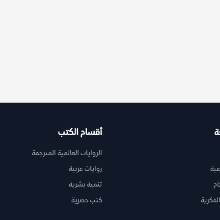
ة
أقسام الكتب
الروايات العالمية المترجمة
ية
روايات عربية
ام
تنمية بشرية
لفكرية
كتب حصرية