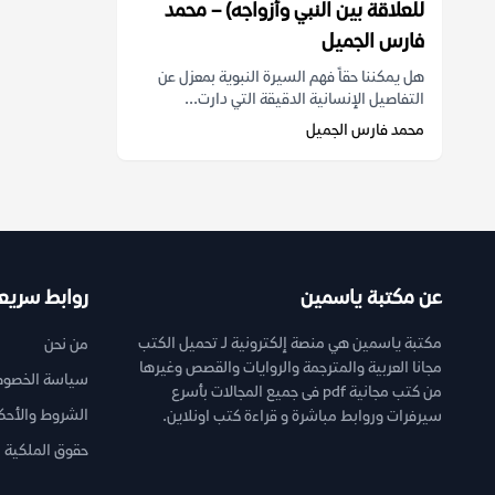
للعلاقة بين النبي وأزواجه) – محمد
فارس الجميل
هل يمكننا حقاً فهم السيرة النبوية بمعزل عن
التفاصيل الإنسانية الدقيقة التي دارت...
محمد فارس الجميل
عن مكتبة ياسمين
روابط سريع
مكتبة ياسمين هي منصة إلكترونية لـ تحميل الكتب
من نحن
مجانا العربية والمترجمة والروايات والقصص وغيرها
سياسة الخصوص
من كتب مجانية pdf فى جميع المجالات بأسرع
الشروط والأحك
سيرفرات وروابط مباشرة و قراءة كتب اونلاين.
حقوق الملكية ا