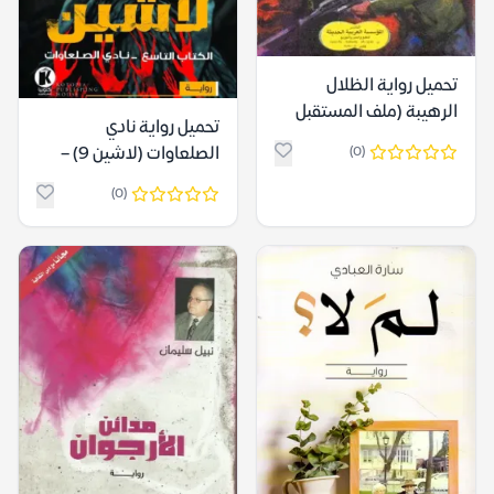
تحميل رواية الظلال
الرهيبة (ملف المستقبل
تحميل رواية نادي
122) – نبيل فاروق
الصلعاوات (لاشين 9) –
(0)
شيرين هنائي
(0)