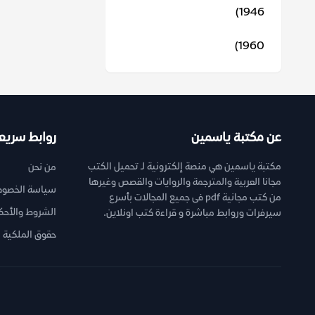
1946)
1960)
عن مكتبة ياسمين
روابط سريع
مكتبة ياسمين هي منصة إلكترونية لـ تحميل الكتب
من نحن
مجانا العربية والمترجمة والروايات والقصص وغيرها
سياسة الخصوص
من كتب مجانية pdf فى جميع المجالات بأسرع
الشروط والأحك
سيرفرات وروابط مباشرة و قراءة كتب اونلاين.
حقوق الملكية ا