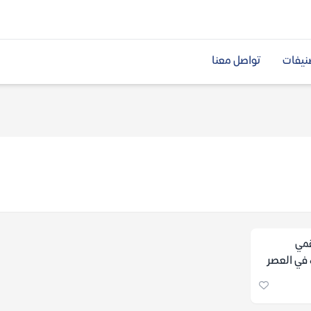
نيفات
تواصل معنا
قمي
 في العصر
ه