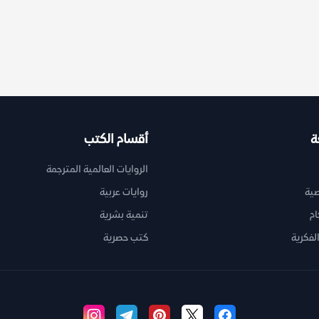
ة
أقسام الكتب
الروايات العالمية المترجمة
ية
روايات عربية
ام
تنمية بشرية
لفكرية
كتب حصرية