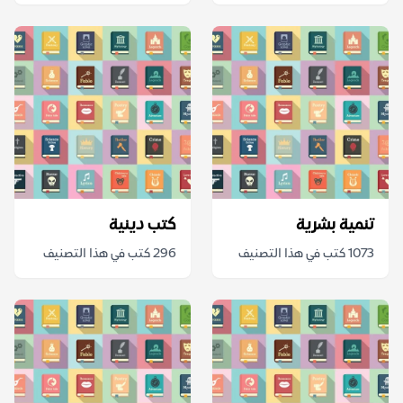
تنمية بشرية
كتب دينية
1073 كتب في هذا التصنيف
296 كتب في هذا التصنيف