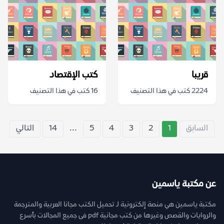
قريبا
كتب الإقتصاد
2224 كتب في هذا التصنيف
16 كتب في هذا التصنيف
السابق
1
2
3
4
5
...
14
التالي
عن مكتبة ياسمين
مكتبة ياسمين هي منصة إلكترونية لـ تحميل الكتب مجانا العربية والمترجمة
والروايات والقصص وغيرها من كتب مجانية pdf فى جميع المجالات بأسرع