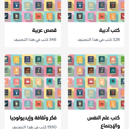
كتب أدبية
قصص عربية
328 كتب في هذا التصنيف
346 كتب في هذا التصنيف
كتب علم النفس
فكر وثقافة وإيديولوجيا
والإجتماع
1990 كتب في هذا التصنيف