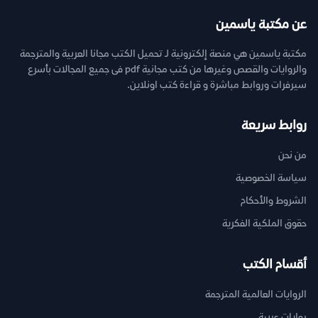
عن مكتبة ياسمين
مكتبة ياسمين هي منصة إلكترونية لـ تحميل الكتب مجانا العربية والمترجمة
والروايات والقصص وغيرها من كتب مجانية pdf فى جميع المجالات بأسرع
سيرفرات وروابط مباشرة و قراءة كتب اونلاين.
روابط سريعة
من نحن
سياسة الخصوصية
الشروط والأحكام
حقوق الملكية الفكرية
أقسام الكتب
الروايات العالمية المترجمة
روايات عربية