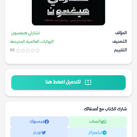
المؤلف
تشارلي هيغسون
التصنيف
الروايات العالمية المترجمة
التقييم
(0)
للتحميل اضغط هنا
شارك الكتاب مع أصدقائك
واتساب
فيسبوك
تيليجرام
تويتر