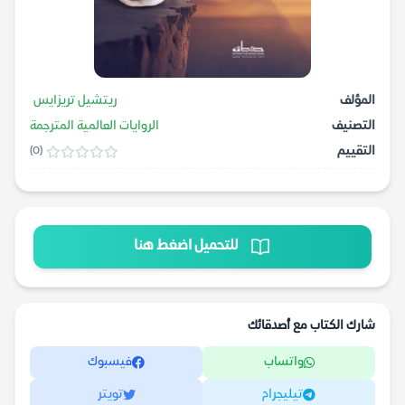
المؤلف
ريتشيل تريزايس
التصنيف
الروايات العالمية المترجمة
التقييم
(0)
للتحميل اضغط هنا
شارك الكتاب مع أصدقائك
واتساب
فيسبوك
تيليجرام
تويتر