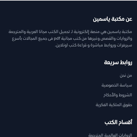
عن مكتبة ياسمين
مكتبة ياسمين هي منصة إلكترونية لـ تحميل الكتب مجانا العربية والمترجمة
والروايات والقصص وغيرها من كتب مجانية pdf فى جميع المجالات بأسرع
سيرفرات وروابط مباشرة و قراءة كتب اونلاين.
روابط سريعة
من نحن
سياسة الخصوصية
الشروط والأحكام
حقوق الملكية الفكرية
أقسام الكتب
الروايات العالمية المترجمة