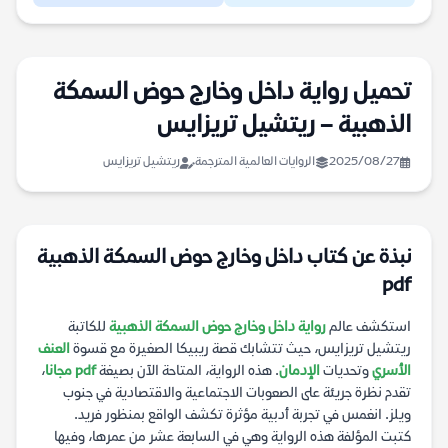
تحميل رواية داخل وخارج حوض السمكة
الذهبية – ريتشيل تريزايس
2025/08/27
الروايات العالمية المترجمة
ريتشيل تريزايس
نبذة عن كتاب داخل وخارج حوض السمكة الذهبية
pdf
استكشف عالم
رواية داخل وخارج حوض السمكة الذهبية
للكاتبة
ريتشيل تريزايس، حيث تتشابك قصة ريبيكا الصغيرة مع قسوة
العنف
الأسري
وتحديات
الإدمان
. هذه الرواية، المتاحة الآن بصيغة
pdf مجانا
،
تقدم نظرة جريئة على الصعوبات الاجتماعية والاقتصادية في جنوب
ويلز. انغمس في تجربة أدبية مؤثرة تكشف الواقع بمنظور فريد.
كتبت المؤلفة هذه الرواية وهي في السابعة عشر من عمرها، وفيها