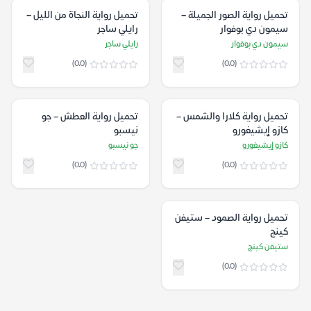
تحميل رواية الصور الجميلة –
تحميل رواية النجاة من الليل –
سيمون دي بوفوار
رايلي ساجر
سيمون دي بوفوار
رايلي ساجر
(0.0)
(0.0)
تحميل رواية كلارا والشمس –
تحميل رواية العطش – جو
كازو إيشيغورو
نيسبو
كازو إيشيغورو
جو نيسبو
(0.0)
(0.0)
تحميل رواية الصمود – ستيفن
كينج
ستيفن كينج
(0.0)