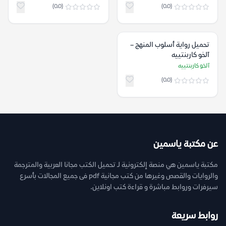
(0.0)
(0.0)
تحميل رواية أسلوب المنهج –
آلخو كاربنتييه
آلخو كاربنتييه
(0.0)
عن مكتبة ياسمين
مكتبة ياسمين هي منصة إلكترونية لـ تحميل الكتب مجانا العربية والمترجمة
والروايات والقصص وغيرها من كتب مجانية pdf فى جميع المجالات بأسرع
سيرفرات وروابط مباشرة و قراءة كتب اونلاين.
روابط سريعة