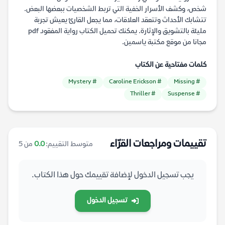
شخص، وكشف الأسرار الخفية التي تربط الشخصيات ببعضها البعض.
تتشابك الأحداث وتتعقد العلاقات، مما يجعل القارئ يعيش تجربة
مليئة بالتشويق والإثارة. يمكنك تحميل الكتاب رواية المفقود pdf
مجانا من موقع مكتبة ياسمين.
كلمات مفتاحية عن الكتاب
# Mystery
# Caroline Erickson
# Missing
# Thriller
# Suspense
تقييمات ومراجعات القرّاء
متوسط التقييم:
0.0
من 5
يجب تسجيل الدخول لإضافة تقييمك حول هذا الكتاب.
تسجيل الدخول