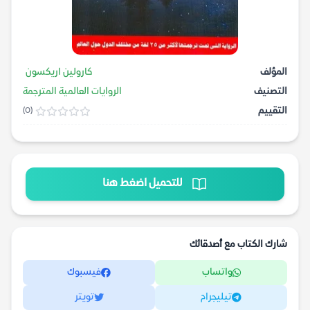
المؤلف
كارولين اريكسون
التصنيف
الروايات العالمية المترجمة
التقييم
(0)
للتحميل اضغط هنا
شارك الكتاب مع أصدقائك
واتساب
فيسبوك
تيليجرام
تويتر