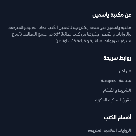
عن مكتبة ياسمين
مكتبة ياسمين هي منصة إلكترونية لـ تحميل الكتب مجانا العربية والمترجمة
والروايات والقصص وغيرها من كتب مجانية pdf فى جميع المجالات بأسرع
سيرفرات وروابط مباشرة و قراءة كتب اونلاين.
روابط سريعة
من نحن
سياسة الخصوصية
الشروط والأحكام
حقوق الملكية الفكرية
أقسام الكتب
الروايات العالمية المترجمة