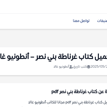
نيفات
تواصل معنا
ميل كتاب غرناطة بني نصر – أنطونيو غال
2025/05/
كتب تاريخ
أنطونيو غالا
 عن كتاب غرناطة بني نصر pdf
اب غرناطة بني نصر pdf مجانا للكاتب أنطونيو غالا