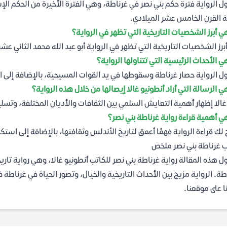
ول الرواية فترة حكم بني نصر في غرناطة، وهي الفترة الأخيرة من الحكم ا
ة القرن الخامس عشر الميلادي.
ي أبرز الشخصيات التاريخية التي تظهر في الرواية؟
برز الشخصيات التاريخية التي تظهر في الرواية أبو عبد الله محمد الثاني عشر 
ي الأحداث الرئيسية التي تتناولها الرواية؟
ول الرواية حصار غرناطة وسقوطها في يد القوات المسيحية، بالإضافة إلى ا
ي الرسالة التي أراد أنطونيو غالا إيصالها من خلال هذه الرواية؟
 غالا إظهار أهمية التعايش السلمي بين الثقافات والأديان المختلفة، وتس
ي أهمية قراءة رواية غرناطة بني نصر؟
 لك قراءة الرواية فهمًا أعمق لتاريخ الأندلس وثقافتها، بالإضافة إلى است
 غرناطة بني نصر ملخص
ول هذه المقالة رواية غرناطة بني نصر للكاتب أنطونيو غالا، وهي رواية ت
ا على موقعنا.