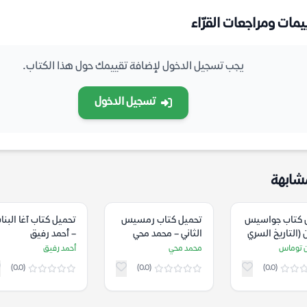
يمات ومراجعات القرّاء
يجب تسجيل الدخول لإضافة تقييمك حول هذا الكتاب.
تسجيل الدخول
شابهة
 كتاب جواسيس
تحميل كتاب رمسيس
تحميل كتاب آغا البنا
(التاريخ السري
الثاني – محمد محي
– أحمد رفيق
اد) – غوردون
 توماس
محمد محي
أحمد رفيق
س
(0.0)
(0.0)
(0.0)