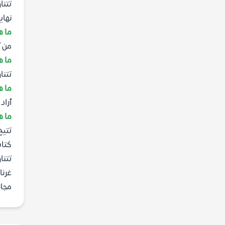
تتنا
نهاي
ما ه
من أ
ما ه
تتنا
ما ه
أراد
ما ه
تتيح
كتاب
تتنا
مجان