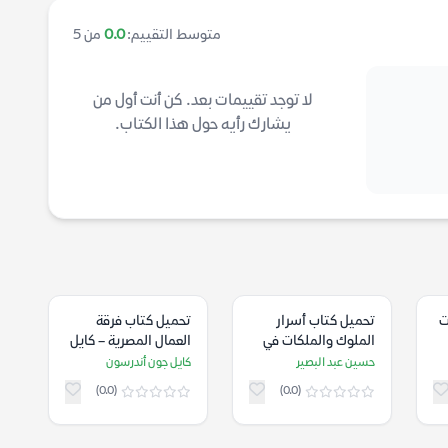
متوسط التقييم:
0.0
من 5
لا توجد تقييمات بعد. كن أنت أول من
يشارك رأيه حول هذا الكتاب.
ت
تحميل كتاب أسرار
تحميل كتاب فرقة
الملوك والملكات في
العمال المصرية – كايل
مصر القديمة – حسين
جون أندرسون
حسين عبد البصير
كايل جون أندرسون
عبد البصير
(0.0)
(0.0)