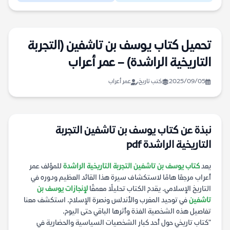
تحميل كتاب يوسف بن تاشفين (التجربة
التاريخية الراشدة) – عمر أعراب
2025/09/05
كتب تاريخ
عمر أعراب
نبذة عن كتاب يوسف بن تاشفين التجربة
التاريخية الراشدة pdf
يعد
كتاب يوسف بن تاشفين التجربة التاريخية الراشدة
للمؤلف عمر
أعراب مرجعًا هامًا لاستكشاف سيرة هذا القائد العظيم ودوره في
التاريخ الإسلامي. يقدم الكتاب تحليلًا معمقًا
لإنجازات يوسف بن
تاشفين
في توحيد المغرب والأندلس ونصرة الإسلام. استكشف معنا
تفاصيل هذه الشخصية الفذة وأثرها الباقي حتى اليوم.
"كتاب تاريخي حول أحد كبار الشخصيات السياسية والحضارية في