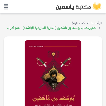
الرئيسية
كتب تاريخ
تحميل كتاب يوسف بن تاشفين (التجربة التاريخية الراشدة) – عمر أعراب