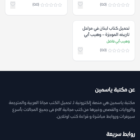
(0.0)
(0.0)
تحميل كتاب لبنان في مراحل
تاريخه الموجزة – وهيب أبي
فاضل
وهيب أبي فاضل
(0.0)
عن مكتبة ياسمين
مكتبة ياسمين هي منصة إلكترونية لـ تحميل الكتب مجانا العربية والمترجمة
والروايات والقصص وغيرها من كتب مجانية pdf فى جميع المجالات بأسرع
سيرفرات وروابط مباشرة و قراءة كتب اونلاين.
روابط سريعة