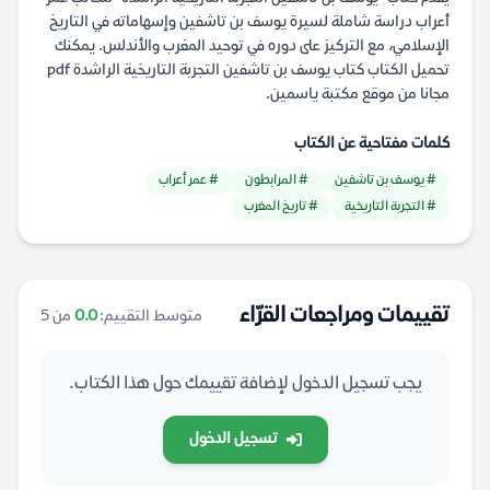
أعراب دراسة شاملة لسيرة يوسف بن تاشفين وإسهاماته في التاريخ
الإسلامي، مع التركيز على دوره في توحيد المغرب والأندلس. يمكنك
تحميل الكتاب كتاب يوسف بن تاشفين التجربة التاريخية الراشدة pdf
مجانا من موقع مكتبة ياسمين.
كلمات مفتاحية عن الكتاب
# يوسف بن تاشفين
# المرابطون
# عمر أعراب
# التجربة التاريخية
# تاريخ المغرب
تقييمات ومراجعات القرّاء
متوسط التقييم:
0.0
من 5
يجب تسجيل الدخول لإضافة تقييمك حول هذا الكتاب.
تسجيل الدخول