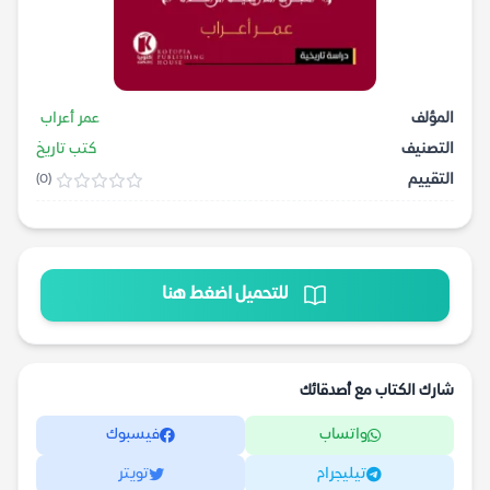
المؤلف
عمر أعراب
التصنيف
كتب تاريخ
التقييم
(0)
للتحميل اضغط هنا
شارك الكتاب مع أصدقائك
واتساب
فيسبوك
تيليجرام
تويتر