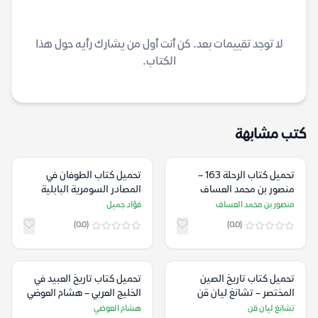
لا توجد تقييمات بعد. كن أنت أول من يشارك رأيه حول هذا
الكتاب.
كتب مشابهة
تحميل كتاب الرحلة 163 –
تحميل كتاب الطوفان في
منصور بن محمد العساف
المصادر السومرية البابلية
الآشورية العبرانية – فؤاد
منصور بن محمد العساف
فؤاد جميل
جميل
(0.0)
(0.0)
تحميل كتاب تاريخ الصين
تحميل كتاب تاريخ العبيد في
المختصر – تشانغ ليان قن
الخليج العربي – هشام العوضي
تشانغ ليان قن
هشام العوضي