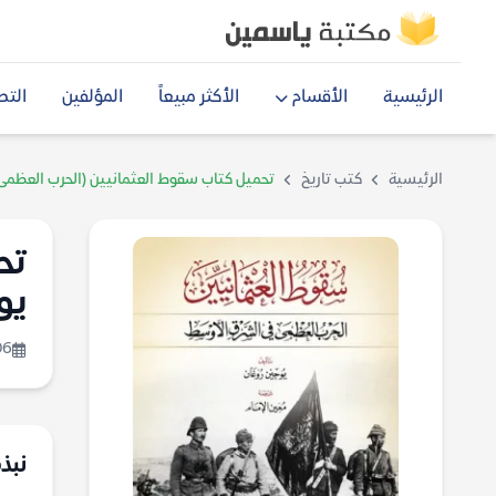
الرئيسية
الأقسام
الأكثر مبيعاً
المؤلفين
التص
الرئيسية
كتب تاريخ
تحميل كتاب سقوط العثمانيين (الحرب العظمى
تح
يو
06
نبذ