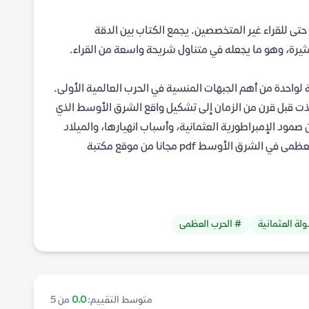
تى للقراء غير المتخصصين. يجمع الكتاب بين الدقة
ثيرة، وهو ما يجعله في متناول شريحة واسعة من القراء.
لواحدة من أهم الجبهات المنسية في الحرب العالمية الأولى.
خذت قبل قرن من الزمان إلى تشكيل واقع الشرق الأوسط الذي
د الإمبراطورية العثمانية، وأسباب انهيارها، والميلاد
المؤلم لمنطقة جديدة. يمكنك تحميل الكتاب كتاب سقوط العثمانيين الحرب العظمى في الشرق الأوسط pdf مجانا من موقع مكتبة
لة العثمانية
# الحرب العظمى
متوسط التقييم:
0.0
من 5