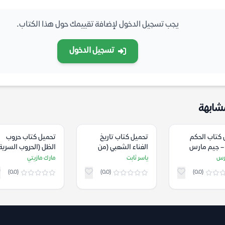
يجب تسجيل الدخول لإضافة تقييمك حول هذا الكتاب.
تسجيل الدخول
شابهة
 كتاب الحكم
تحميل كتاب تاريخ
تحميل كتاب حروب
 – جيم مارس
الغناء الشعبي (من
الظل (الحروب السرية
الموال إلى الراب) –
الأميركية الجديدة) –
رس
ياسر ثابت
مارك مازيتي
ياسر ثابت
مارك مازيتي
(0.0)
(0.0)
(0.0)