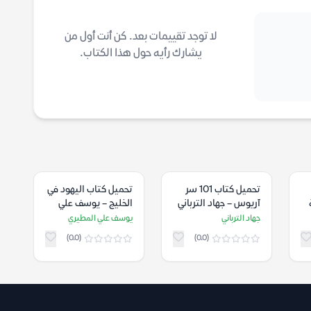
لا توجد تقييمات بعد. كن أنت أول من
يشارك رأيه حول هذا الكتاب.
تحميل كتاب 101 سر
تحميل كتاب اليهود في
آريوس – جهاد الترباني
الخليج – يوسف علي
المطيري
جهاد الترباني
يوسف علي المطيري
(0.0)
(0.0)