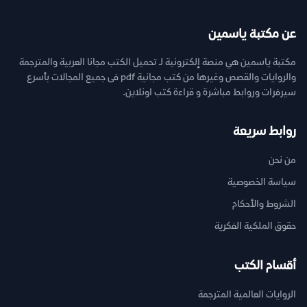
عن مكتبة ياسمين
مكتبة ياسمين هي منصة إلكترونية لـ تحميل الكتب مجانا العربية والمترجمة
والروايات والقصص وغيرها من كتب مجانية pdf فى جميع المجالات بأسرع
سيرفرات وروابط مباشرة و قراءة كتب اونلاين.
روابط سريعة
من نحن
سياسة الخصوصية
الشروط والأحكام
حقوق الملكية الفكرية
أقسام الكتب
الروايات العالمية المترجمة