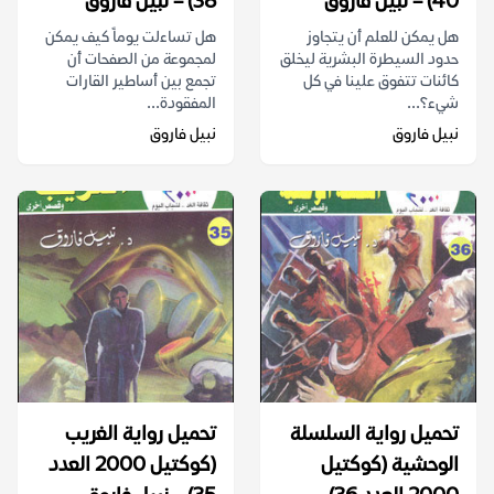
40) – نبيل فاروق
38) – نبيل فاروق
هل يمكن للعلم أن يتجاوز
هل تساءلت يوماً كيف يمكن
حدود السيطرة البشرية ليخلق
لمجموعة من الصفحات أن
كائنات تتفوق علينا في كل
تجمع بين أساطير القارات
شيء؟...
المفقودة...
نبيل فاروق
نبيل فاروق
تحميل رواية السلسلة
تحميل رواية الغريب
الوحشية (كوكتيل
(كوكتيل 2000 العدد