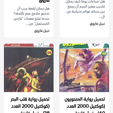
فاروق
هل تساءلت يومًا كيف يمكن
لكتيب صغير الحجم أن يجمع
هل يمكن لقصة جيب أن
بين جنباته عوالم متباينة من
تختصر ملامح عصر بأكمله؟
ال...
عندما نفتح صفحات "فارس
نبيل فاروق
المستقبل" من...
نبيل فاروق
تحميل رواية المتحورون
تحميل رواية قلب البحر
(كوكتيل 2000 العدد
(كوكتيل 2000 العدد