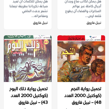
هل يمكن لكاتب صاغ وجدان
هل يمكن للكلمات أن تعيد
أجيال كاملة عبر عوالم
صياغة ذكرياتنا بطريقة تجعلنا
المخابرات والفضاء أن يطوع
نشعر بدفء الماضي
قلمه لرص...
ومغامراته...
نبيل فاروق
نبيل فاروق
تحميل رواية النجم
تحميل رواية ذلك اليوم
(كوكتيل 2000 العدد
(كوكتيل 2000 العدد
48) – نبيل فاروق
43) – نبيل فاروق