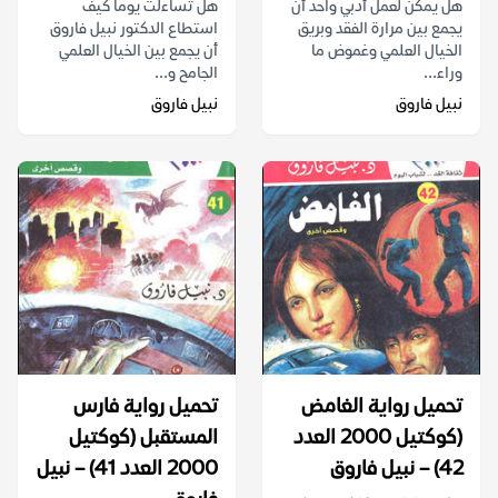
هل يمكن لعمل أدبي واحد أن
هل تساءلت يوماً كيف
يجمع بين مرارة الفقد وبريق
استطاع الدكتور نبيل فاروق
الخيال العلمي وغموض ما
أن يجمع بين الخيال العلمي
وراء...
الجامح و...
نبيل فاروق
نبيل فاروق
تحميل رواية الغامض
تحميل رواية فارس
(كوكتيل 2000 العدد
المستقبل (كوكتيل
42) – نبيل فاروق
2000 العدد 41) – نبيل