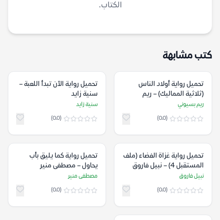
الكتاب.
كتب مشابهة
تحميل رواية ‫أولاد الناس
تحميل رواية الآن تبدأ اللعبة –
(ثلاثية المماليك‬) – ريم
سنية زايد‏
بسيوني
ريم بسيوني
سنية زايد
(0.0)
(0.0)
تحميل رواية غزاة الفضاء (ملف
تحميل رواية كما يليق بأب
المستقبل 4) – نبيل فاروق
يحاول – مصطفى منير
نبيل فاروق
مصطفى منير
(0.0)
(0.0)