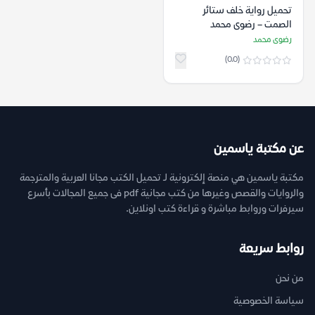
تحميل رواية خلف ستائر
الصمت – رضوى محمد
رضوى محمد
(0.0)
عن مكتبة ياسمين
مكتبة ياسمين هي منصة إلكترونية لـ تحميل الكتب مجانا العربية والمترجمة
والروايات والقصص وغيرها من كتب مجانية pdf فى جميع المجالات بأسرع
سيرفرات وروابط مباشرة و قراءة كتب اونلاين.
روابط سريعة
من نحن
سياسة الخصوصية