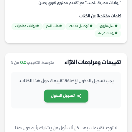
"روايات مصرية للجيب" مع تقديم محتوى لغوي رصين.
كلمات مفتاحية عن الكتاب
# نبيل فاروق
# كوكتيل 2000
# قلب البحر
# روايات مغامرات
# روايات عربية
تقييمات ومراجعات القرّاء
متوسط التقييم:
0.0
من 5
يجب تسجيل الدخول لإضافة تقييمك حول هذا الكتاب.
تسجيل الدخول
لا توجد تقييمات بعد. كن أنت أول من يشارك رأيه حول هذا