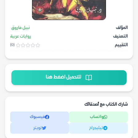
المؤلف
نبيل فاروق
التصنيف
روايات عربية
التقييم
(0)
للتحميل اضغط هنا
شارك الكتاب مع أصدقائك
واتساب
فيسبوك
تيليجرام
تويتر