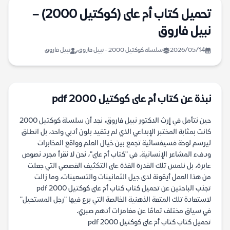
تحميل كتاب أم على (كوكتيل 2000) –
نبيل فاروق
2026/05/14
سلسلة كوكتيل 2000 - نبيل فاروق
نبيل فاروق
نبذة عن كتاب أم على كوكتيل 2000 pdf
حين نتأمل في إرث الدكتور نبيل فاروق، نجد أن سلسلة كوكتيل 2000
كانت بمثابة المختبر الإبداعي الذي لم يتقيد بلون أدبي واحد، بل انطلق
ليرسم لوحة فسيفسائية تجمع بين خيال العلم وواقع المخابرات
ودفء المشاعر الإنسانية. في "كتاب أم على"، نحن لا نقرأ مجرد نصوص
عابرة، بل نلمس تلك القدرة الفذة على التكثيف القصصي التي جعلت
من هذا العمل أيقونة لدى جيل الثمانينات والتسعينات، وما زالت
تجذب الباحثين عن تحميل كتاب كتاب أم على كوكتيل 2000 pdf
لاستعادة تلك المتعة الذهنية الخالصة التي برع فيها "رجل المستحيل"
في سياق مختلف تمامًا عن مغامرات أدهم صبري.
تحميل كتاب كتاب أم على كوكتيل 2000 pdf