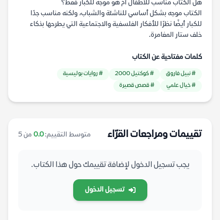
هل الكتاب مناسب للأطفال أم هو موجه للكبار فقط؟
الكتاب موجه بشكل أساسي للناشئة والشباب، ولكنه مناسب جدًا
للكبار أيضًا نظرًا للأفكار الفلسفية والاجتماعية التي يطرحها بذكاء
خلف ستار المغامرة.
كلمات مفتاحية عن الكتاب
# نبيل فاروق
# كوكتيل 2000
# روايات بوليسية
# خيال علمي
# قصص قصيرة
تقييمات ومراجعات القرّاء
متوسط التقييم:
0.0
من 5
يجب تسجيل الدخول لإضافة تقييمك حول هذا الكتاب.
تسجيل الدخول