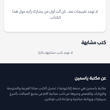
لا توجد تقييمات بعد. كن أنت أول من يشارك رأيه حول هذا
الكتاب.
كتب مشابهة
لا توجد كتب مشابهة حاليًا.
عن مكتبة ياسمين
مكتبة ياسمين هي منصة إلكترونية لـ تحميل الكتب مجانا العربية والمترجمة
والروايات والقصص وغيرها من كتب مجانية pdf فى جميع المجالات بأسرع
سيرفرات وروابط مباشرة و قراءة كتب اونلاين.