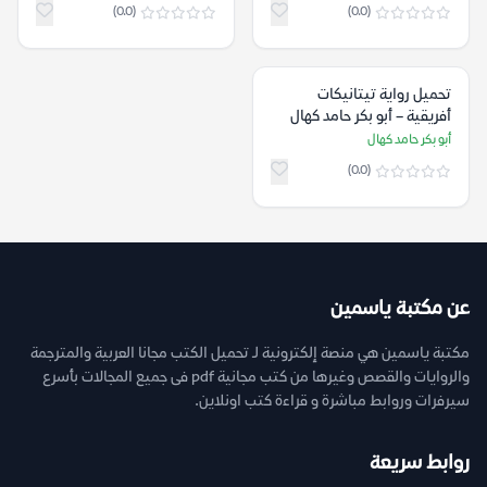
(0.0)
(0.0)
تحميل رواية تيتانيكات
أفريقية – أبو بكر حامد كهال
أبو بكر حامد كهال
(0.0)
عن مكتبة ياسمين
مكتبة ياسمين هي منصة إلكترونية لـ تحميل الكتب مجانا العربية والمترجمة
والروايات والقصص وغيرها من كتب مجانية pdf فى جميع المجالات بأسرع
سيرفرات وروابط مباشرة و قراءة كتب اونلاين.
روابط سريعة