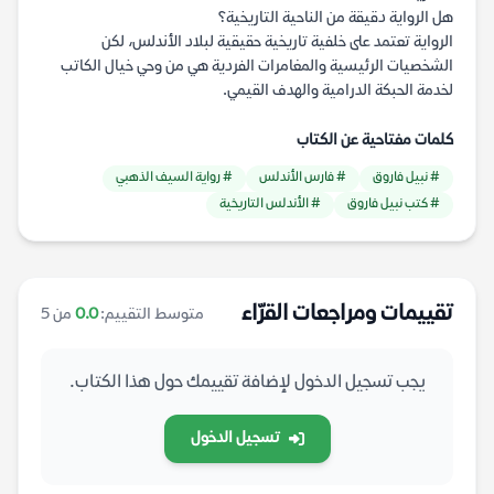
هل الرواية دقيقة من الناحية التاريخية؟
الرواية تعتمد على خلفية تاريخية حقيقية لبلاد الأندلس، لكن
الشخصيات الرئيسية والمغامرات الفردية هي من وحي خيال الكاتب
لخدمة الحبكة الدرامية والهدف القيمي.
كلمات مفتاحية عن الكتاب
# نبيل فاروق
# فارس الأندلس
# رواية السيف الذهبي
# كتب نبيل فاروق
# الأندلس التاريخية
تقييمات ومراجعات القرّاء
متوسط التقييم:
0.0
من 5
يجب تسجيل الدخول لإضافة تقييمك حول هذا الكتاب.
تسجيل الدخول