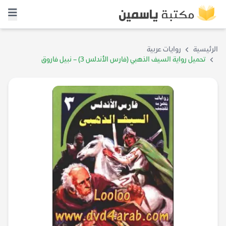
الرئيسية
روايات عربية
تحميل رواية السيف الذهبي (فارس الأندلس 3) – نبيل فاروق