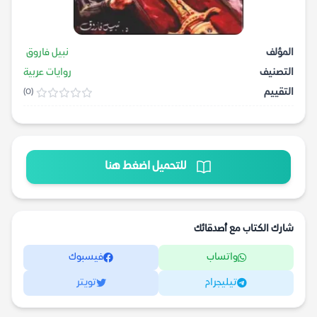
المؤلف
نبيل فاروق
التصنيف
روايات عربية
التقييم
(0)
للتحميل اضغط هنا
شارك الكتاب مع أصدقائك
واتساب
فيسبوك
تيليجرام
تويتر