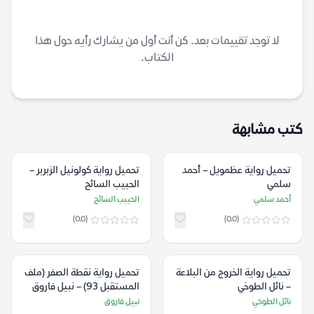
لا توجد تقييمات بعد. كن أنت أول من يشارك رأيه حول هذا
الكتاب.
كتب مشابهة
تحميل رواية عظمويل – أحمد
تحميل رواية كولونيل الزبربر –
سلمي
الحبيب السائح
أحمد سلمي
الحبيب السائح
(0.0)
(0.0)
تحميل رواية الخروج من البلاعة
تحميل رواية نقطة الصفر (ملف
– نائل الطوخي
المستقبل 93) – نبيل فاروق
نائل الطوخي
نبيل فاروق