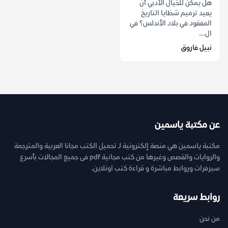
هل يمكن للخيال الأدبي أن
يعيد ترميم شظايا التاريخ
المفقود في بلاد الأندلس؟ في
ال...
نبيل فاروق
عن مكتبة ياسمين
مكتبة ياسمين هي منصة إلكترونية لـ تحميل الكتب مجانا العربية والمترجمة
والروايات والقصص وغيرها من كتب مجانية pdf فى جميع المجالات بأسرع
سيرفرات وروابط مباشرة و قراءة كتب اونلاين.
روابط سريعة
من نحن