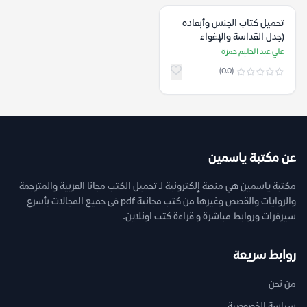
تحميل كتاب الجنس وأبعاده
(جدل القداسة والإغواء
والعنف) – علي عبد الحليم
علي عبد الحليم حمزة
حمزة
(0.0)
عن مكتبة ياسمين
مكتبة ياسمين هي منصة إلكترونية لـ تحميل الكتب مجانا العربية والمترجمة
والروايات والقصص وغيرها من كتب مجانية pdf فى جميع المجالات بأسرع
سيرفرات وروابط مباشرة و قراءة كتب اونلاين.
روابط سريعة
من نحن
سياسة الخصوصية