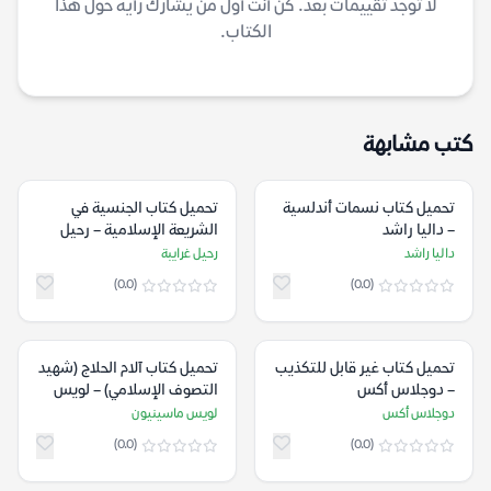
لا توجد تقييمات بعد. كن أنت أول من يشارك رأيه حول هذا
الكتاب.
كتب مشابهة
تحميل كتاب نسمات أندلسية
تحميل كتاب الجنسية في
– داليا راشد
الشريعة الإسلامية – رحيل
غرايبة
داليا راشد
رحيل غرايبة
(0.0)
(0.0)
تحميل كتاب غير قابل للتكذيب
تحميل كتاب آلام الحلاج (شهيد
– دوجلاس أكس
التصوف الإسلامي) – لويس
ماسينيون
دوجلاس أكس
لويس ماسينيون
(0.0)
(0.0)