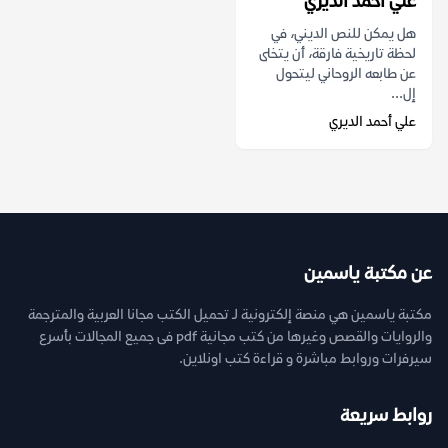
علي أحمد الديري
هل يمكن للنص الديني، في
لحظة تاريخية فارقة، أن يتخلى
عن طابعه الروحاني ليتحول
إل...
علي أحمد الديري
عن مكتبة ياسمين
مكتبة ياسمين هي منصة إلكترونية لـ تحميل الكتب مجانا العربية والمترجمة
والروايات والقصص وغيرها من كتب مجانية pdf فى جميع المجالات بأسرع
سيرفرات وروابط مباشرة و قراءة كتب اونلاين.
روابط سريعة