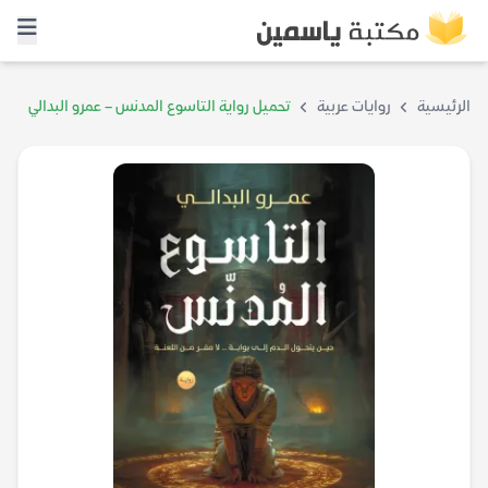
الرئيسية
روايات عربية
تحميل رواية التاسوع المدنس – عمرو البدالي