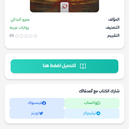
المؤلف
عمرو البدالي
التصنيف
روايات عربية
التقييم
(0)
للتحميل اضغط هنا
شارك الكتاب مع أصدقائك
واتساب
فيسبوك
تيليجرام
تويتر