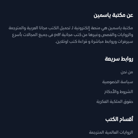
عن مكتبة ياسمين
مكتبة ياسمين هي منصة إلكترونية لـ تحميل الكتب مجانا العربية والمترجمة
والروايات والقصص وغيرها من كتب مجانية pdf فى جميع المجالات بأسرع
سيرفرات وروابط مباشرة و قراءة كتب اونلاين.
روابط سريعة
من نحن
سياسة الخصوصية
الشروط والأحكام
حقوق الملكية الفكرية
أقسام الكتب
الروايات العالمية المترجمة