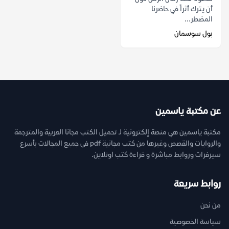
أن يترك أثراً في حاضرنا
المضطر...
بول سوسمان
عن مكتبة ياسمين
مكتبة ياسمين هي منصة إلكترونية لـ تحميل الكتب مجانا العربية والمترجمة
والروايات والقصص وغيرها من كتب مجانية pdf فى جميع المجالات بأسرع
سيرفرات وروابط مباشرة و قراءة كتب اونلاين.
روابط سريعة
من نحن
سياسة الخصوصية