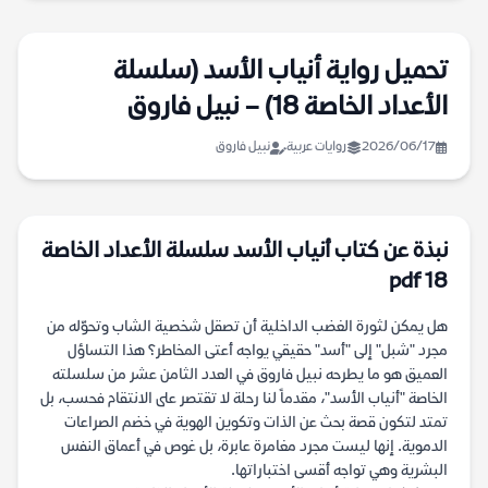
تحميل رواية أنياب الأسد (سلسلة
الأعداد الخاصة 18) – نبيل فاروق
2026/06/17
روايات عربية
نبيل فاروق
نبذة عن كتاب أنياب الأسد سلسلة الأعداد الخاصة
18 pdf
هل يمكن لثورة الغضب الداخلية أن تصقل شخصية الشاب وتحوّله من
مجرد "شبل" إلى "أسد" حقيقي يواجه أعتى المخاطر؟ هذا التساؤل
العميق هو ما يطرحه نبيل فاروق في العدد الثامن عشر من سلسلته
الخاصة "أنياب الأسد"، مقدماً لنا رحلة لا تقتصر على الانتقام فحسب، بل
تمتد لتكون قصة بحث عن الذات وتكوين الهوية في خضم الصراعات
الدموية. إنها ليست مجرد مغامرة عابرة، بل غوص في أعماق النفس
البشرية وهي تواجه أقسى اختباراتها.