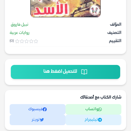
المؤلف
نبيل فاروق
التصنيف
روايات عربية
التقييم
(0)
للتحميل اضغط هنا
شارك الكتاب مع أصدقائك
واتساب
فيسبوك
تيليجرام
تويتر