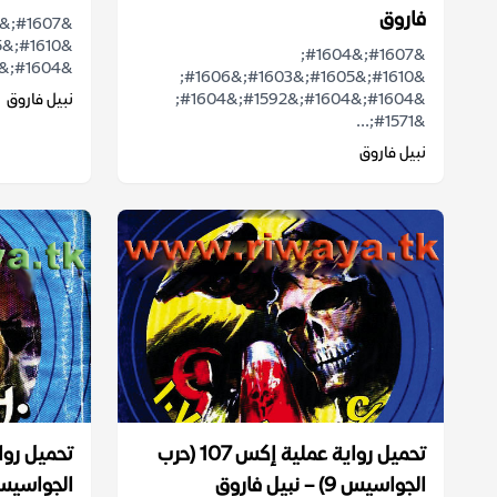
فاروق
&#1607;&#1604;
&#1604;&#1604;&#1582;&#1610;&#1575;&...
&#1610;&#1605;&#1603;&#1606;
&#1604;&#1604;&#1592;&#1604;
نبيل فاروق
&#1571;...
نبيل فاروق
تحميل رواية عملية إكس 107 (حرب
تحميل رو
الجواسيس 9) – نبيل فاروق
الجواسيس 8) – نبيل ف