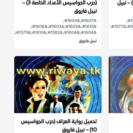
الجواسيس الأعداد الخاصة 4) – نبيل
(حرب الجواسيس الأعداد الخاصة 3) –
نبيل فاروق
&#1607;&#1604;
&#1578;&#1579;&#1610;&#1585;
&#1610;&#1605;&#1603;&#1606;
&#1585;&#1608;&#1575;&#1610;&#1577;
&#1604;&#1604;&#1582;&#1610;&#1575;&...
نبيل فاروق
تحميل رواية العراف (حرب الجواسيس
10) – نبيل فاروق