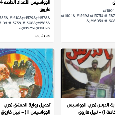
ق
فاروق
&#1607;&#1604;
&#1578;&#1587;&#1575;&#1569;&#1604;&#1578;
&#1602;&#1575;&...
نبيل فاروق
ية الدرس (حرب الجواسيس
تحميل رواية المنشق (حرب
نبيل فاروق
الجواسيس 11) – نبيل فاروق