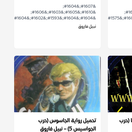
&#1607;&#1604;
&#1610;&#1605;&#1603;&#1606;
&#1610;&#1605;&#1603;&#1606;
&#1604;&#1604;&#1593;&#1602;&#1604;...
نبيل فاروق
 (حرب
تحميل رواية الجاسوس (حرب
الجواسيس 5) – نبيل فاروق