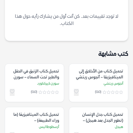
لا توجد تقييمات بعد. كن أنت أول من يشارك رأيه حول هذا
الكتاب.
كتب مشابهة
تحميل كتاب من الأخلاق إلى
تحميل كتاب الزنبق في الحقل
الميتافيزيقا – أنجوس ريتشي
والطير تحت السماء – سورن
كيرككورد
أنجوس ريتشي
سورن كيرككورد
(0.0)
(0.0)
تحميل كتاب جدل الإنسان
تحميل كتاب الميتافيزيقا (ما
(تطور الجدل بعد هيجل) –
وراء الطبيعة) –
هيجل
أرسطوطاليس
هيجل
أرسطوطاليس