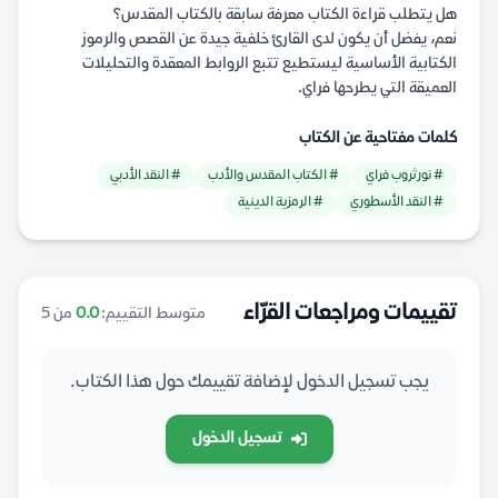
هل يتطلب قراءة الكتاب معرفة سابقة بالكتاب المقدس؟
نعم، يفضل أن يكون لدى القارئ خلفية جيدة عن القصص والرموز
الكتابية الأساسية ليستطيع تتبع الروابط المعقدة والتحليلات
العميقة التي يطرحها فراي.
كلمات مفتاحية عن الكتاب
# نورثروب فراي
# الكتاب المقدس والأدب
# النقد الأدبي
# النقد الأسطوري
# الرمزية الدينية
تقييمات ومراجعات القرّاء
متوسط التقييم:
0.0
من 5
يجب تسجيل الدخول لإضافة تقييمك حول هذا الكتاب.
تسجيل الدخول