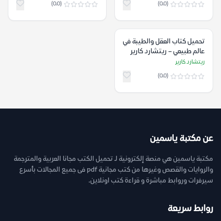
(0.0)
(0.0)
تحميل كتاب العقل والطيبة في
عالم طبيعي – ريتشارد كارير
ريتشارد كارير
(0.0)
عن مكتبة ياسمين
مكتبة ياسمين هي منصة إلكترونية لـ تحميل الكتب مجانا العربية والمترجمة
والروايات والقصص وغيرها من كتب مجانية pdf فى جميع المجالات بأسرع
سيرفرات وروابط مباشرة و قراءة كتب اونلاين.
روابط سريعة