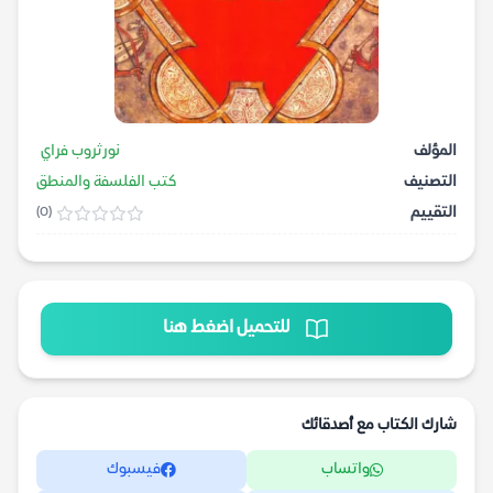
المؤلف
نورثروب فراي
التصنيف
كتب الفلسفة والمنطق
التقييم
(0)
للتحميل اضغط هنا
شارك الكتاب مع أصدقائك
واتساب
فيسبوك