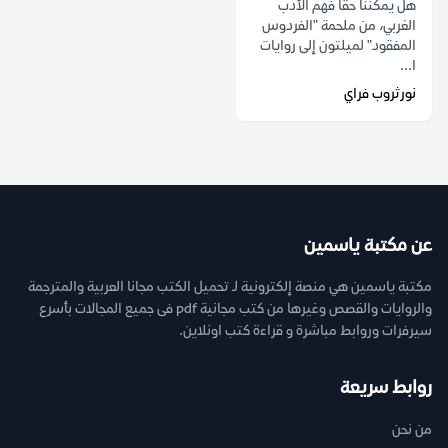
هل يمكننا حقاً فهم الأدب
الغربي، من ملحمة "الفردوس
المفقود" لميلتون إلى روايات
ا...
نورثروب فراي
عن مكتبة ياسمين
مكتبة ياسمين هي منصة إلكترونية لـ تحميل الكتب مجانا العربية والمترجمة
والروايات والقصص وغيرها من كتب مجانية pdf فى جميع المجالات بأسرع
سيرفرات وروابط مباشرة و قراءة كتب اونلاين.
روابط سريعة
من نحن