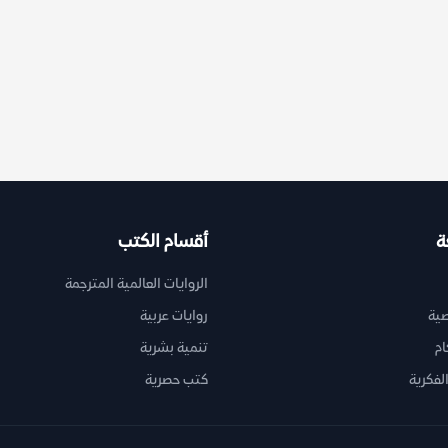
ة
أقسام الكتب
الروايات العالمية المترجمة
ية
روايات عربية
ام
تنمية بشرية
لفكرية
كتب حصرية