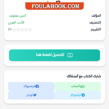
المؤلف
أمين معلوف
التصنيف
الأدب العربي
التقييم
(0)
للتحميل اضغط هنا
شارك الكتاب مع أصدقائك
واتساب
فيسبوك
تيليجرام
تويتر