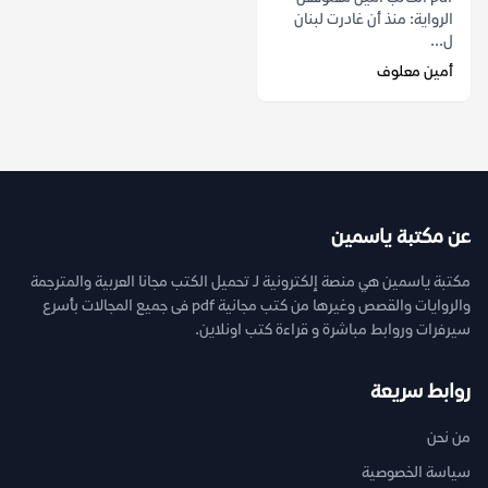
الرواية: منذ أن غادرت لبنان
ل...
أمين معلوف
عن مكتبة ياسمين
مكتبة ياسمين هي منصة إلكترونية لـ تحميل الكتب مجانا العربية والمترجمة
والروايات والقصص وغيرها من كتب مجانية pdf فى جميع المجالات بأسرع
سيرفرات وروابط مباشرة و قراءة كتب اونلاين.
روابط سريعة
من نحن
سياسة الخصوصية