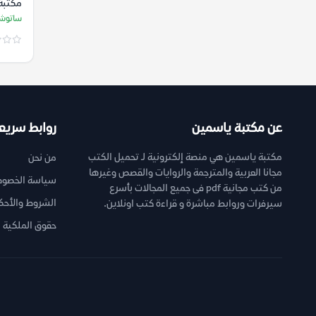
مكتبة
ساتوش
ساتوشي
عن مكتبة ياسمين
روابط سريع
مكتبة ياسمين هي منصة إلكترونية لـ تحميل الكتب
من نحن
مجانا العربية والمترجمة والروايات والقصص وغيرها
سياسة الخصوص
من كتب مجانية pdf فى جميع المجالات بأسرع
الشروط والأحك
سيرفرات وروابط مباشرة و قراءة كتب اونلاين.
حقوق الملكية ا