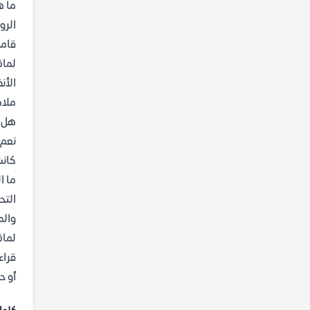
ما ه
الرو
قامت
لماذ
الأن
ملام
هل ت
نعم،
كانت
ما ا
التح
والم
لماذا
قراء
أو ح