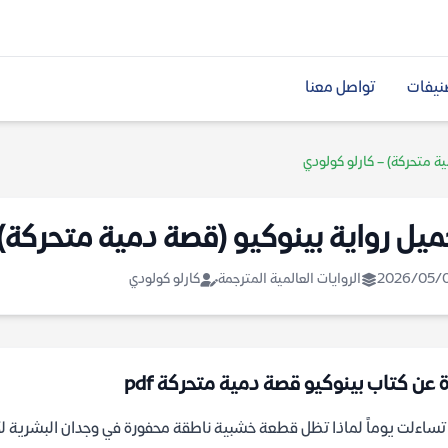
نيفات
تواصل معنا
ة متحركة) – كارلو كولودي
ميل رواية بينوكيو (قصة دمية متحركة) 
2026/05/
الروايات العالمية المترجمة
كارلو كولودي
ة عن كتاب بينوكيو قصة دمية متحركة pdf
ساءلت يوماً لماذا تظل قطعة خشبية ناطقة محفورة في وجدان البشرية لأ