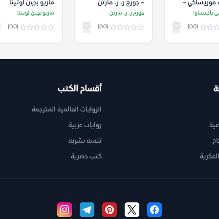
 موريساكي –
– جورج ر. ر. مارتن
ماريو بجين لوثينا
ي ياجيساوا
 ياجيساوا
جورج ر. ر. مارتن
ماريو بجين لوثينا
(0.0)
(0.0)
(0.0)
ة
أقسام الكتب
الروايات العالمية المترجمة
ية
روايات عربية
ام
تنمية بشرية
لفكرية
كتب حصرية