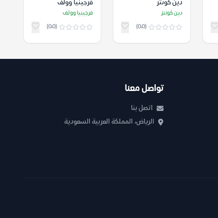
دين كونتز
فرجينيا وولف
دين كونتز
فرجينيا وولف
(0.0)
(0.0)
تواصل معنا
اتصل بنا
الرياض، المملكة العربية السعودية