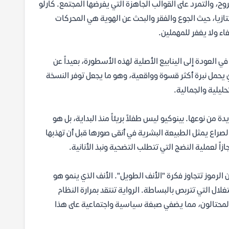
ح، والتمرد على القوالب الجاهزة التي يفرضها المجتمع. كارلو
زيا، حيث الجوع والفقر والبحث عن الهوية هي المحركات
اء ولا يغفر للمهملين.
 العودة إلى الينابيع الأصلية لهذه الأسطورة، بعيداً عن
 يحمل نبرة أكثر قسوة وواقعية، وهو ما يجعل توفر النسخة
ليلية والجمالية.
ننا أمام "رواية تنشئة" (Bildungsroman) فريدة من نوعها. بينوكيو ليس طفلاً بريئاً منذ البداية، بل هو
لصراع يمثل الطبيعة البشرية في أنقى صورها قبل أن تهذبها
ً لعملية النضج التي تتطلب التضحية ونبذ الأنانية.
لرموز تتجاوز فكرة "الأنف الطويل". الأنف الذي ينمو هو
لال التي تتربص بالبساطة. الرواية تنتقد بمرارة النظام
أ المحتالون، مما يضفي صبغة سياسية واجتماعية على هذا