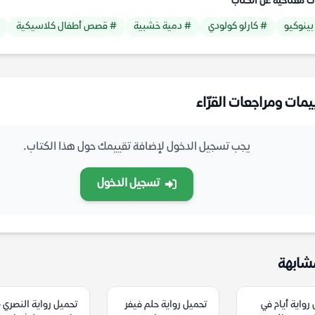
ت مفتاحية عن الكتاب
بينوكيو
# كارلو كولودي
# دمية خشبية
# قصص أطفال كلاسيكية
يمات ومراجعات القرّاء
يجب تسجيل الدخول لإضافة تقييمك حول هذا الكتاب.
تسجيل الدخول
شابهة
رواية أيام في
تحميل رواية حلم فيفر
تحميل رواية النصري 