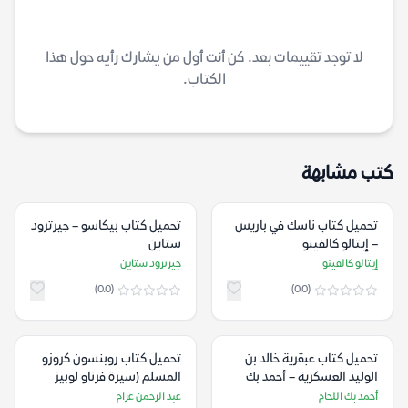
لا توجد تقييمات بعد. كن أنت أول من يشارك رأيه حول هذا
الكتاب.
كتب مشابهة
تحميل كتاب ناسك في باريس
تحميل كتاب بيكاسو – جيرترود
– إيتالو كالفينو
ستاين
إيتالو كالفينو
جيرترود ستاين
(0.0)
(0.0)
تحميل كتاب عبقرية خالد بن
تحميل كتاب روبنسون كروزو
الوليد العسكرية – أحمد بك
المسلم (سيرة فرناو لوبيز
اللحام
العجيبة) – عبد الرحمن عزام
أحمد بك اللحام
عبد الرحمن عزام