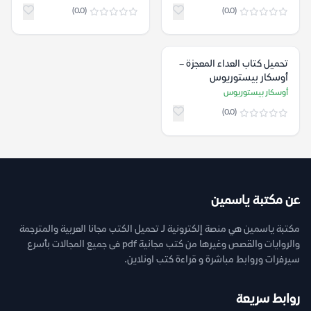
(0.0)
(0.0)
تحميل كتاب العداء المعجزة –
أوسكار بيستوريوس
أوسكار بيستوريوس
(0.0)
عن مكتبة ياسمين
مكتبة ياسمين هي منصة إلكترونية لـ تحميل الكتب مجانا العربية والمترجمة
والروايات والقصص وغيرها من كتب مجانية pdf فى جميع المجالات بأسرع
سيرفرات وروابط مباشرة و قراءة كتب اونلاين.
روابط سريعة