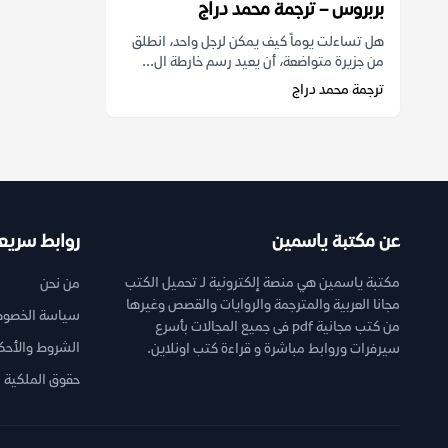
بربروس – ترجمة محمد دراج
هل تساءلت يوماً كيف يمكن لرجل واحد، انطلق
من جزيرة متواضعة، أن يعيد رسم خارطة ال...
ترجمة محمد دراج
عن مكتبة ياسمين
روابط سريع
مكتبة ياسمين هي منصة إلكترونية لـ تحميل الكتب
من نحن
مجانا العربية والمترجمة والروايات والقصص وغيرها
سياسة الخصوص
من كتب مجانية pdf فى جميع المجالات بأسرع
الشروط والأحك
سيرفرات وروابط مباشرة و قراءة كتب اونلاين.
حقوق الملكية ا