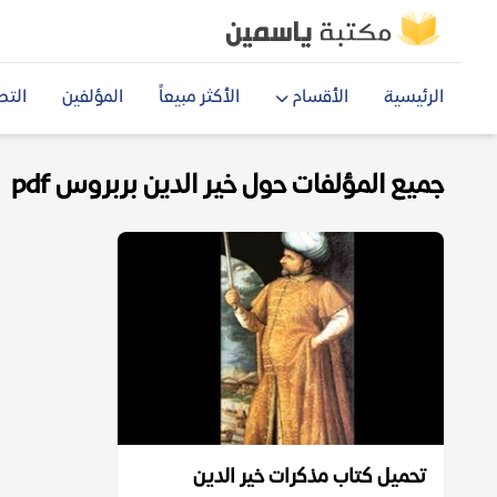
الرئيسية
الأقسام
الأكثر مبيعاً
المؤلفين
التص
جميع المؤلفات حول خير الدين بربروس pdf
تحميل كتاب مذكرات خير الدين