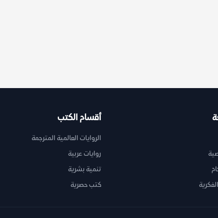
ة
أقسام الكتب
الروايات العالمية المترجمة
ية
روايات عربية
ام
تنمية بشرية
لفكرية
كتب حصرية