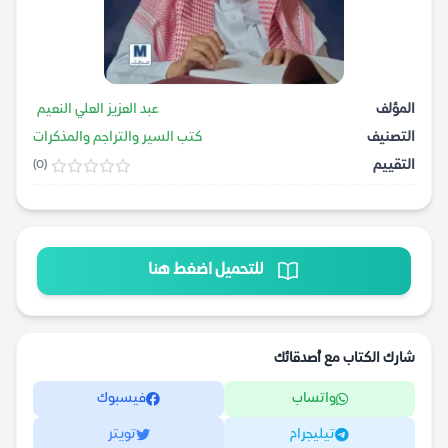
المؤلف
عبد العزيز العلي النعيم
التصنيف
كتب السير والتراجم والمذكرات
التقييم
(0)
للتحميل اضغط هنا
شارك الكتاب مع أصدقائك
واتساب
فيسبوك
تيليجرام
تويتر