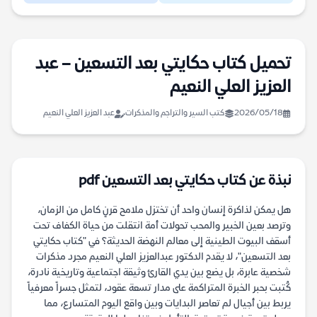
تحميل كتاب حكايتي بعد التسعين – عبد
العزيز العلي النعيم
2026/05/18
كتب السير والتراجم والمذكرات
عبد العزيز العلي النعيم
نبذة عن كتاب حكايتي بعد التسعين pdf
هل يمكن لذاكرة إنسان واحد أن تختزل ملامح قرنٍ كامل من الزمان،
وترصد بعين الخبير والمحب تحولات أمة انتقلت من حياة الكفاف تحت
أسقف البيوت الطينية إلى معالم النهضة الحديثة؟ في "كتاب حكايتي
بعد التسعين"، لا يقدم الدكتور عبدالعزيز العلي النعيم مجرد مذكرات
شخصية عابرة، بل يضع بين يدي القارئ وثيقة اجتماعية وتاريخية نادرة،
كُتبت بحبر الخبرة المتراكمة على مدار تسعة عقود، لتمثل جسراً معرفياً
يربط بين أجيال لم تعاصر البدايات وبين واقع اليوم المتسارع، مما