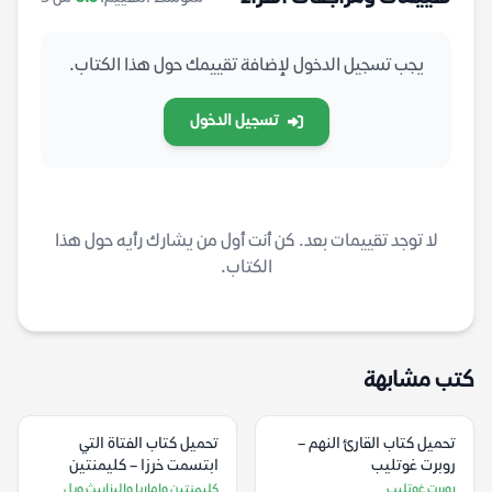
يجب تسجيل الدخول لإضافة تقييمك حول هذا الكتاب.
تسجيل الدخول
لا توجد تقييمات بعد. كن أنت أول من يشارك رأيه حول هذا
الكتاب.
كتب مشابهة
تحميل كتاب القارئ النهم –
تحميل كتاب الفتاة التي
روبرت غوتليب
ابتسمت خرزا – كليمنتين
واماريا وإليزابيث ويل
روبرت غوتليب
كليمنتين واماريا وإليزابيث ويل