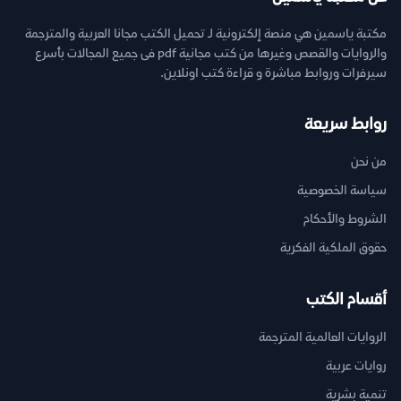
مكتبة ياسمين هي منصة إلكترونية لـ تحميل الكتب مجانا العربية والمترجمة
والروايات والقصص وغيرها من كتب مجانية pdf فى جميع المجالات بأسرع
سيرفرات وروابط مباشرة و قراءة كتب اونلاين.
روابط سريعة
من نحن
سياسة الخصوصية
الشروط والأحكام
حقوق الملكية الفكرية
أقسام الكتب
الروايات العالمية المترجمة
روايات عربية
تنمية بشرية