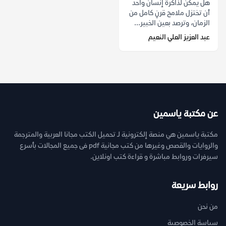
هل يمكن لذاكرة إنسان واحد
أن تختزل ملامح قرنٍ كامل من
الزمان، وترصد بعين الخبير...
عبد العزيز العلي النعيم
عن مكتبة ياسمين
مكتبة ياسمين هي منصة إلكترونية لـ تحميل الكتب مجانا العربية والمترجمة
والروايات والقصص وغيرها من كتب مجانية pdf فى جميع المجالات بأسرع
سيرفرات وروابط مباشرة و قراءة كتب اونلاين.
روابط سريعة
من نحن
سياسة الخصوصية