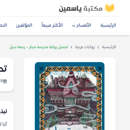
الرئيسية
الأقسام
الأكثر مبيعاً
المؤلفين
التص
الرئيسية
روايات عربية
تحميل رواية مدرسة ميلر – رحمة نبيل
تح
28
نبذة
أيا 