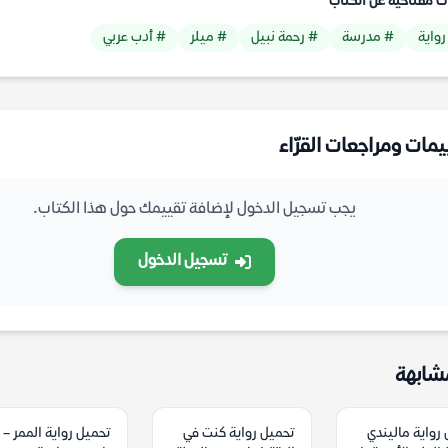
ت مفتاحية عن الكتاب
رواية
# مدرسة
# رحمة نبيل
# ميلر
# أدب عربي
يمات ومراجعات القرّاء
يجب تسجيل الدخول لإضافة تقييمك حول هذا الكتاب.
تسجيل الدخول
شابهة
رواية ماليندي
تحميل رواية كنت في
تحميل رواية الممر –