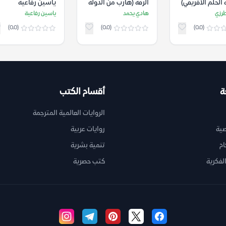
 الحلم الأفريقي)
الرقة (هارب من الدولة
ياسين رفاعية
د طرزي
الإسلامية) – هادي
رزي
هادي يحمد
ياسين رفاعية
يحمد
(0.0)
(0.0)
(0.0)
ة
أقسام الكتب
الروايات العالمية المترجمة
ية
روايات عربية
ام
تنمية بشرية
لفكرية
كتب حصرية