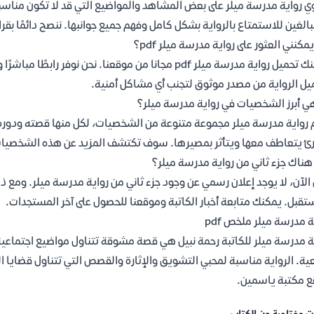
ي رواية مدرسة ميلر على بعض المشاهد والمواضيع التي قد لا تكون مناسبة
لبالغين للاستمتاع بالرواية بشكل كامل وفهم جميع جوانبها. ننصح دائمًا بقرا
يمكنني العثور على رواية مدرسة ميلر pdf؟
يمكنك تحميل رواية مدرسة ميلر pdf مجانا من موقعنا. نحن نو
يل الرواية من مصدر موثوق لتجنب أي مشاكل أمنية.
ي أبرز الشخصيات في رواية مدرسة ميلر؟
رواية مدرسة ميلر مجموعة متنوعة من الشخصيات، لكل منها قصته ودوره ف
رئ يتعاطف معها ويتأثر بمصيرها. سوف تكتشف المزيد عن هذه الشخصيات ع
ناك جزء ثاني من رواية مدرسة ميلر؟
الآن، لا يوجد إعلان رسمي عن وجود جزء ثاني من رواية مدرسة ميلر. ومع ذلك
تقبل. يمكنك متابعة أخبار الكاتبة وموقعنا للحصول على آخر المستجدات.
ة مدرسة ميلر ملخص pdf
ة مدرسة ميلر للكاتبة رحمة نبيل هي قصة مشوقة تتناول مواضيع اجتماع
 مكتبة ياسمين.