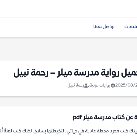
نيفات
تواصل معنا
ميل رواية مدرسة ميلر – رحمة نبيل
2025/08/
روايات عربية
رحمة نبيل
 عن كتاب مدرسة ميلر pdf
ليتكَ كنتَ مجرد محطة عادية في حياتي، لتخيطتها بسلامٍ، لكنكَ كنت لعنةً 