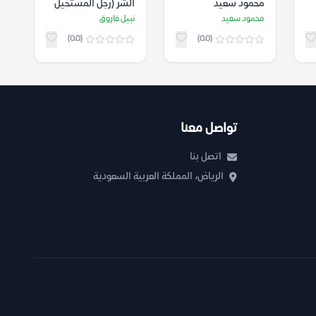
محمود سعيد
الشر (رجل المستحيل
85) – نبيل فاروق
محمود سعيد
نبيل فاروق
(0.0)
(0.0)
تواصل معنا
اتصل بنا
الرياض، المملكة العربية السعودية