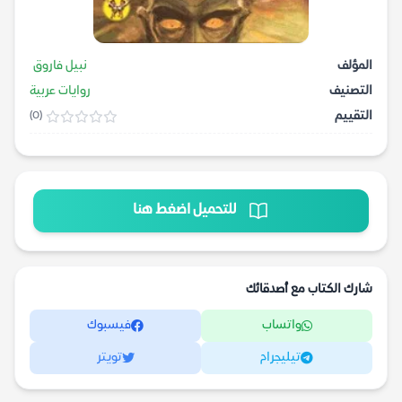
المؤلف
نبيل فاروق
التصنيف
روايات عربية
التقييم
(0)
للتحميل اضغط هنا
شارك الكتاب مع أصدقائك
واتساب
فيسبوك
تيليجرام
تويتر