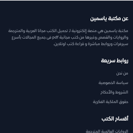
عن مكتبة ياسمين
مكتبة ياسمين هي منصة إلكترونية لـ تحميل الكتب مجانا العربية والمترجمة
والروايات والقصص وغيرها من كتب مجانية pdf فى جميع المجالات بأسرع
سيرفرات وروابط مباشرة و قراءة كتب اونلاين.
روابط سريعة
من نحن
سياسة الخصوصية
الشروط والأحكام
حقوق الملكية الفكرية
أقسام الكتب
الروايات العالمية المترجمة