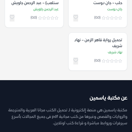
حلب – جان دوست
سنلعب) – عبد الرحمن جاويش
جان دوست
عبد الرحمن جاويش
(0.0)
(0.0)
تحميل رواية قاهر الزمن – نهاد
شريف
نهاد شريف
(0.0)
عن مكتبة ياسمين
مكتبة ياسمين هي منصة إلكترونية لـ تحميل الكتب مجانا العربية والمترجمة
والروايات والقصص وغيرها من كتب مجانية pdf فى جميع المجالات بأسرع
سيرفرات وروابط مباشرة و قراءة كتب اونلاين.