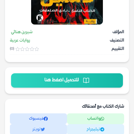
المؤلف
شيرين هنائي
التصنيف
روايات عربية
التقييم
(0)
للتحميل اضغط هنا
شارك الكتاب مع أصدقائك
واتساب
فيسبوك
تيليجرام
تويتر