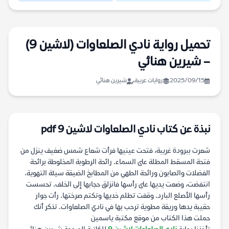
تحميل رواية نادي الصلعاوات (لاشين 9)
– شيرين هنائي
2025/09/15
روايات عربية
شيرين هنائي
نبذة عن كتاب نادي الصلعاوات لاشين 9 pdf
شعرت ببرودة غريبة، فتحت عينيها فرأت شعاع شمس ضغيف ينزل من
فتحة المسقط المطلة على السماء. رائحة الرطوبة المخلوطة برائحة
الفضلات والصابون ورائحة الطهي من المطابخ الضيقة سيئة التهوية.
انتفضت، وضعت يديها على رأسها فانزلق حجابها إلى الخلف. تحسست
رأسها الأصلع البارد. وقفت تطلم خديها وتكتم صرختها. رأت جوار
حقيبة يدها وريقة مطوية ترحب بها في نادي الصلعاوات. تذكر أنك
حملت هذا الكتاب من موقع مكتبة ياسمين