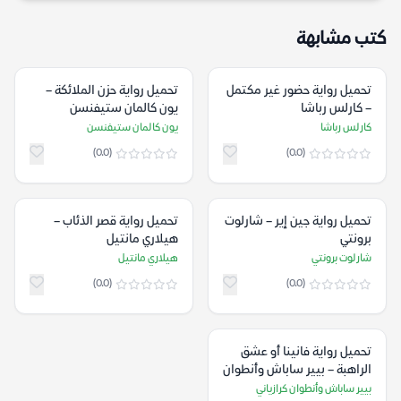
كتب مشابهة
تحميل رواية حضور غير مكتمل
تحميل رواية حزن الملائكة –
– كارلس رباشا
يون كالمان ستيفنسن
كارلس رباشا
يون كالمان ستيفنسن
(0.0)
(0.0)
تحميل رواية جين إير – شارلوت
تحميل رواية قصر الذئاب –
برونتي
هيلاري مانتيل
شارلوت برونتي
هيلاري مانتيل
(0.0)
(0.0)
تحميل رواية فانينا أو عشق
الراهبة – بيير ساباش وأنطوان
كرازياني
بيير ساباش وأنطوان كرازياني