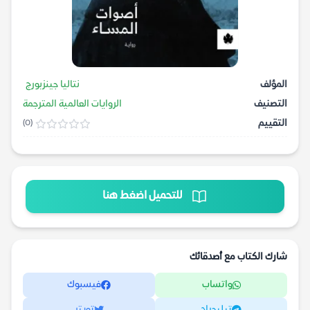
المؤلف
نتاليا جينزبورج
التصنيف
الروايات العالمية المترجمة
التقييم
(0)
للتحميل اضغط هنا
شارك الكتاب مع أصدقائك
واتساب
فيسبوك
تيليجرام
تويتر