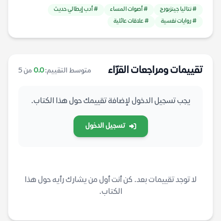
# نتاليا جينزبورج
# أصوات المساء
# أدب إيطالي حديث
# روايات نفسية
# علاقات عائلية
تقييمات ومراجعات القرّاء
متوسط التقييم:
0.0
من 5
يجب تسجيل الدخول لإضافة تقييمك حول هذا الكتاب.
تسجيل الدخول
لا توجد تقييمات بعد. كن أنت أول من يشارك رأيه حول هذا
الكتاب.