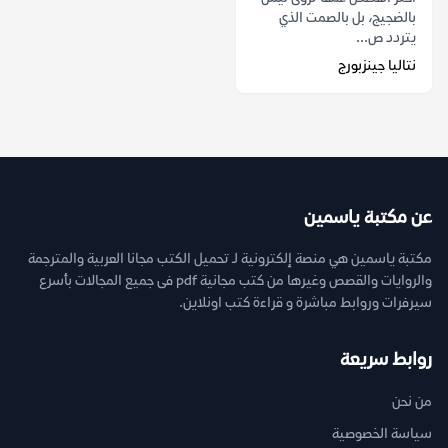
بالضجيج، بل بالصمت الذي
يتردد ص...
نتاليا جينزبورج
عن مكتبة ياسمين
مكتبة ياسمين هي منصة إلكترونية لـ تحميل الكتب مجانا العربية والمترجمة
والروايات والقصص وغيرها من كتب مجانية pdf فى جميع المجالات بأسرع
سيرفرات وروابط مباشرة و قراءة كتب اونلاين.
روابط سريعة
من نحن
سياسة الخصوصية