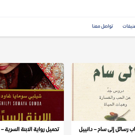
نيفات
تواصل معنا
ب رسائل إلى سام – دانييل
تحميل رواية الابنة السرية –