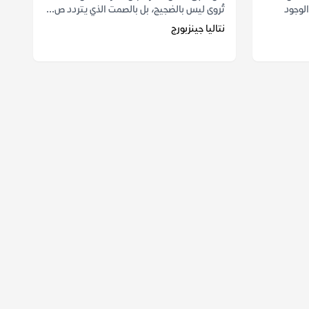
الوجود
تُروى ليس بالضجيج، بل بالصمت الذي يتردد ص...
نتاليا جينزبورج