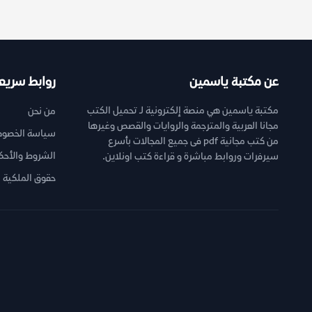
عن مكتبة ياسمين
روابط سريع
مكتبة ياسمين هي منصة إلكترونية لـ تحميل الكتب
من نحن
مجانا العربية والمترجمة والروايات والقصص وغيرها
سياسة الخصوص
من كتب مجانية pdf فى جميع المجالات بأسرع
الشروط والأحك
سيرفرات وروابط مباشرة و قراءة كتب اونلاين.
حقوق الملكية ا