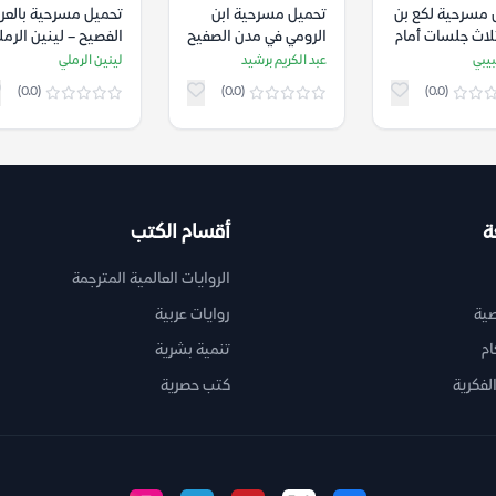
 مسرحية لكع بن
تحميل مسرحية ابن
تحميل مسرحية بالعر
لاث جلسات أمام
الرومي في مدن الصفيح
الفصيح – لينين الرمل
 العجب) – اميل
– عبد الكريم برشيد
بيبي
عبد الكريم برشيد
لينين الرملي
(0.0)
(0.0)
(0.0)
ة
أقسام الكتب
الروايات العالمية المترجمة
ية
روايات عربية
ام
تنمية بشرية
لفكرية
كتب حصرية