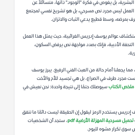
بشرية، بل يغوص في فكرة "الوجود" ذاتها، متسائلاً عن
ذا العمل ليس مجرد نص مسرحي، بل هو تشريح نفسي لمجتمع
ترف بمرضه، وسط قطيع يدعي الثبات والاتزان.
كشاف عوالم يوسف إدريس الغرائبية، حيث يمثل هذا العمل
 التحفة الأدبية، فإنك بصدد مواجهة نص يرفض السكون،
ية.
ما يجعلنا أمام حالة من العبث الفني الرفيع. يبرز يوسف
 ليست مجرد طرف في الصراع، بل هي تجسيد للأم والأخت
ملخص الكتاب
سيوصلك حتمًا إلى نتيجة واحدة: نحن نعيش في
ف إدريس يستخدم الرمز ليقول إن الحقيقة ليست دائمًا ما نتفق
تحميل مسرحية المهزلة الأرضية pdf
، ستجد أن الشخصيات
س سوى تكرار مشوه لليوم.