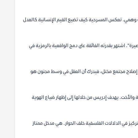
راث وهمي. تعكس المسرحية كيف تضيع القيم الإنسانية كالعدل
رة". اشتهر بقدرته الفائقة على دمج الواقعية بالرمزية في
 عن إصلاح مجتمع مختل، فيدرك أن العقل في وسط مجنون هو
ة والأخت. يهدف إدريس من خلالها إلى إظهار ضياع الهوية
تركيز في الدلالات الفلسفية خلف الحوار. هي مدخل ممتاز