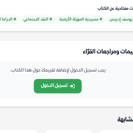
ت مفتاحية عن الكتاب
يوسف إدريس
# مسرحية المهزلة الأرضية
# النقد الاجتماعي
# الدراما 
يمات ومراجعات القرّاء
يجب تسجيل الدخول لإضافة تقييمك حول هذا الكتاب.
تسجيل الدخول
شابهة