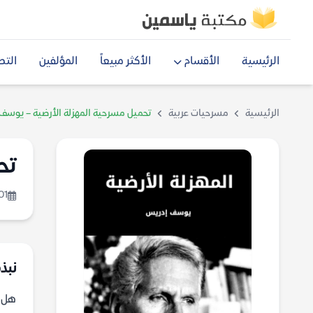
الرئيسية
الأقسام
الأكثر مبيعاً
المؤلفين
التص
الرئيسية
مسرحيات عربية
تحميل مسرحية المهزلة الأرضية – يوسف
تح
01
نبذ
هل س