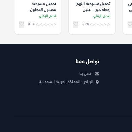
بي
تحميل مسرحية اللهم
تحميل مسرحية
ي
إجعله خير – لينين
سعدون المجنون –
الرملي
لينين الرملي
لينين الرملي
لينين الرملي
(0.0)
(0.0)
تواصل معنا
اتصل بنا
الرياض، المملكة العربية السعودية