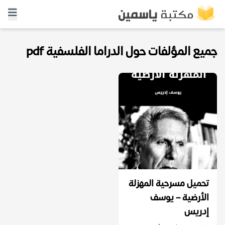
جميع المؤلفات حول الدراما الفلسفية pdf
تحميل مسرحية المهزلة
الأرضية – يوسف
إدريس