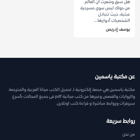
هل سبق وشعرت أن العالم
من حولك ليس سوى مسرحية
عبثية، حيث تتبادل
الشخصيات أدوارها...
يوسف إدريس
عن مكتبة ياسمين
مكتبة ياسمين هي منصة إلكترونية لـ تحميل الكتب مجانا العربية والمترجمة
والروايات والقصص وغيرها من كتب مجانية pdf فى جميع المجالات بأسرع
سيرفرات وروابط مباشرة و قراءة كتب اونلاين.
روابط سريعة
من نحن