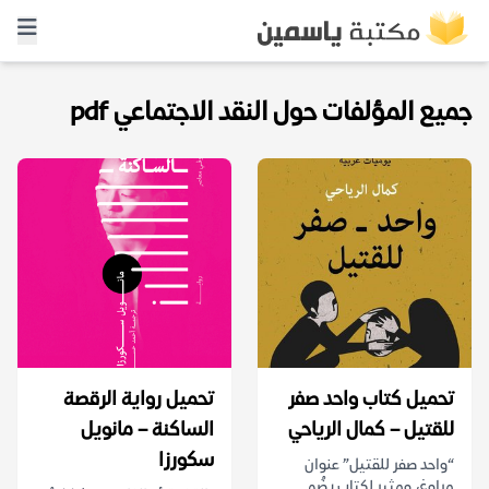
جميع المؤلفات حول النقد الاجتماعي pdf
تحميل كتاب واحد صفر
تحميل رواية الرقصة
للقتيل – كمال الرياحي
الساكنة – مانويل
سكورزا
“واحد صفر للقتيل” عنوان
مراوغ، ومثير لكتاب يضُم