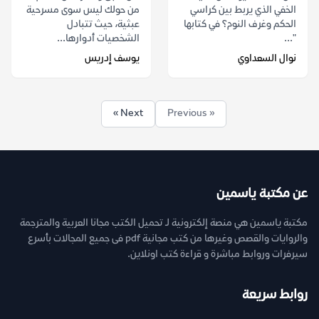
الخفي الذي يربط بين كراسي
من حولك ليس سوى مسرحية
الحكم وغرف النوم؟ في كتابها
عبثية، حيث تتبادل
"...
الشخصيات أدوارها...
نوال السعداوي
يوسف إدريس
Next »
« Previous
عن مكتبة ياسمين
مكتبة ياسمين هي منصة إلكترونية لـ تحميل الكتب مجانا العربية والمترجمة
والروايات والقصص وغيرها من كتب مجانية pdf فى جميع المجالات بأسرع
سيرفرات وروابط مباشرة و قراءة كتب اونلاين.
روابط سريعة