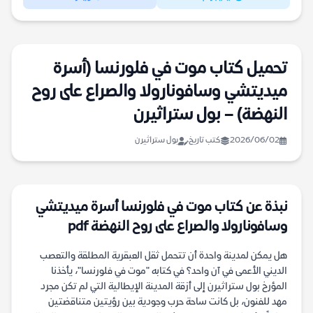
تحميل كتاب موت في فلورنسا (أسرة
ميديتشي وسافونارولا والصراع على روح
النهضة) – بول ستراثيرن
2026/06/02
كتب تاريخ
بول ستراثيرن
نبذة عن كتاب موت في فلورنسا أسرة ميديتشي
وسافونارولا والصراع على روح النهضة pdf
هل يمكن لمدينة واحدة أن تتحمل ثقل العبقرية المطلقة والتعصب
الديني الأعمى في آن واحد؟ في كتابه "موت في فلورنسا"، يأخذنا
المؤرخ بول ستراثيرن إلى أزقة المدينة الإيطالية التي لم تكن مجرد
مهد للفنون، بل كانت ساحة حرب وجودية بين رؤيتين متناقضتين