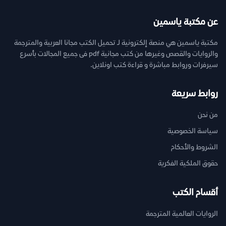
عن مكتبة ياسمين
مكتبة ياسمين هي منصة إلكترونية لـ تحميل الكتب مجانا العربية والمترجمة
والروايات والقصص وغيرها من كتب مجانية pdf فى جميع المجالات بأسرع
سيرفرات وروابط مباشرة و قراءة كتب اونلاين.
روابط سريعة
من نحن
سياسة الخصوصية
الشروط والأحكام
حقوق الملكية الفكرية
أقسام الكتب
الروايات العالمية المترجمة