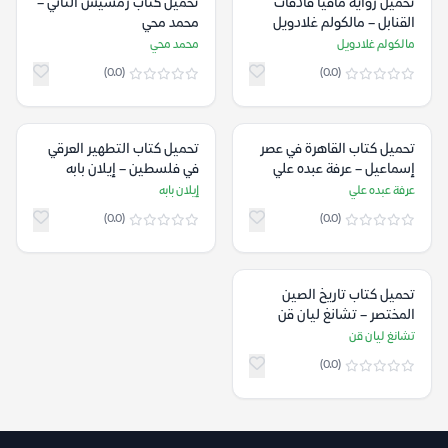
تحميل رواية مافيا قاذفات
تحميل كتاب رمسيس الثاني –
القنابل – مالكولم غلادويل
محمد محي
مالكولم غلادويل
محمد محي
(0.0)
(0.0)
تحميل كتاب القاهرة في عصر
تحميل كتاب التطهير العرقي
إسماعيل – عرفة عبده علي
في فلسطين – إيلان بابه
عرفة عبده علي
إيلان بابه
(0.0)
(0.0)
تحميل كتاب تاريخ الصين
المختصر – تشانغ ليان قن
تشانغ ليان قن
(0.0)