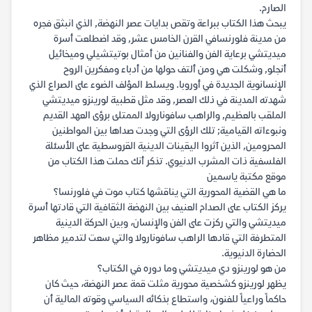
الصارم.
يبحث هذا الكتاب ببراعة وتقص بدايات عصر النهضة, الذي انبثق فجره
من مدينة فلورنسافي القرن الخامس عشر, وقد اضطلعت أسرة
ميديتشي برعاية الفن والفنانين من أمثال بوتيتشيلي وميخائيل
أنجلو, وشكلت هي ومن ألتف حولها من أدباء ومفكرين الروح
الإنسانوية الجديدة في أوروبا. ويسلط المؤلف الضوء على الصراع الذي
شهدته المدينة في ذلك العصر, وقد مثل قطبية لورينزو ميديتشي
الملقب بالعظيم, والراهب سافونارولا الممتلئ برؤى العهد القديم
ونبوءاته القيامية; تلك الرؤى التي وجدت صداها بين المواطنين
المحرومين, الذين آثروا اليقينات الدينية القروسطية على الأسئلة
الفلسفية ذات المشرب الدنيوي. تذكر أنك حملت هذا الكتاب من
موقع مكتبة ياسمين
ما هي القضية المحورية التي يناقشها كتاب موت في فلورنسا؟
يركز الكتاب على الصدام العنيف بين النهضة الثقافية التي قادتها أسرة
ميديتشي والتي ركزت على الفن والإنسان، وبين الحركة الدينية
المتطرفة التي قادها الراهب سافونارولا والتي سعت لتدمير مظاهر
الحضارة الدنيوية.
من هو لورينزو دي ميديتشي وما دوره في الكتاب؟
يظهر لورينزو كشخصية محورية مثلت قمة عصر النهضة، حيث كان
حاكماً وراعياً للفنون، واستطاع بذكائه السياسي وقوته المالية أن