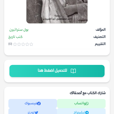
المؤلف
بول ستراثيرن
التصنيف
كتب تاريخ
التقييم
(0)
للتحميل اضغط هنا
شارك الكتاب مع أصدقائك
واتساب
فيسبوك
تيليجرام
تويتر