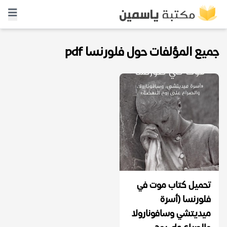
جميع المؤلفات حول فلورنسا pdf
تحميل كتاب موت في
فلورنسا (أسرة
ميديتشي وسافونارولا