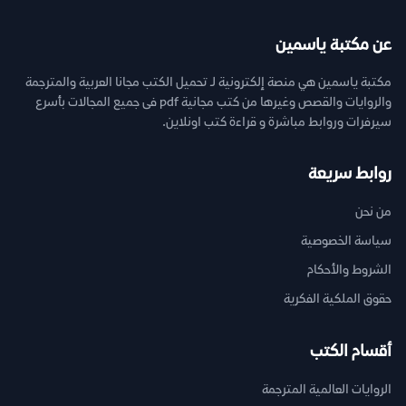
عن مكتبة ياسمين
مكتبة ياسمين هي منصة إلكترونية لـ تحميل الكتب مجانا العربية والمترجمة
والروايات والقصص وغيرها من كتب مجانية pdf فى جميع المجالات بأسرع
سيرفرات وروابط مباشرة و قراءة كتب اونلاين.
روابط سريعة
من نحن
سياسة الخصوصية
الشروط والأحكام
حقوق الملكية الفكرية
أقسام الكتب
الروايات العالمية المترجمة