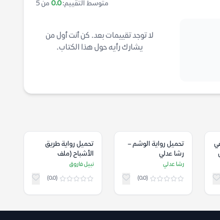
متوسط التقييم:
0.0
من 5
لا توجد تقييمات بعد. كن أنت أول من
يشارك رأيه حول هذا الكتاب.
في
تحميل رواية الوشم –
تحميل رواية طريق
رشا عدلي
الأشباح (ملف
المستقبل 12) – نبيل
رشا عدلي
نبيل فاروق
فاروق
(0.0)
(0.0)