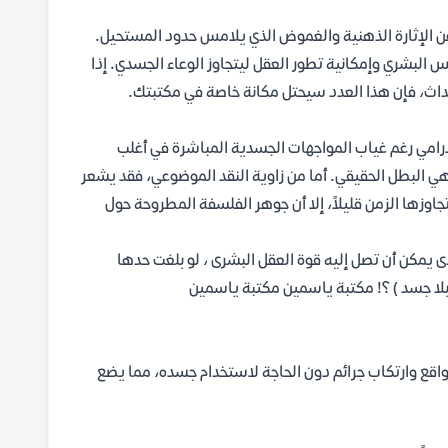
 الإثارة الذهنية والغموض الذي يلامس حدود المستحيل.
لبشري وإمكانية تطور العقل ليتجاوز الوعاء الجسدي. إذا
داث، فإن هذا العدد سيحتل مكانة خاصة في مكتبتك.
الدرامي رغم غياب المواجهات الجسدية المباشرة في أغلب
 هي البطل الحقيقي. أما من زاوية النقد الموضوعي، فقد يشعر
اوزها الزمن قليلاً، إلا أن جوهر الفلسفة المطروحة حول
 يمكن أن تصل إليه قوة العقل البشرى ، لو بلغت حدها
( بلا جسد ) ؟! مكتبة ياسمين مكتبة ياسمين
لواقع وارتكاب جرائم دون الحاجة لاستخدام جسده، مما يضع