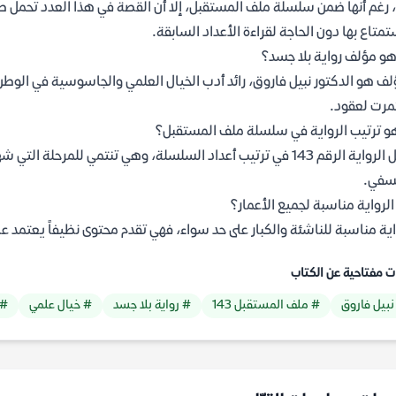
 رغم أنها ضمن سلسلة ملف المستقبل، إلا أن القصة في هذا العدد تحمل طاب
تمتاع بها دون الحاجة لقراءة الأعداد السابقة.
و مؤلف رواية بلا جسد؟
لف هو الدكتور نبيل فاروق، رائد أدب الخيال العلمي والجاسوسية في الو
رت لعقود.
و ترتيب الرواية في سلسلة ملف المستقبل؟
تحمل الرواية الرقم 143 في ترتيب أعداد السلسلة، وهي تنتمي للمرح
سفي.
لرواية مناسبة لجميع الأعمار؟
اية مناسبة للناشئة والكبار على حد سواء، فهي تقدم محتوى نظيفاً يعتمد عل
ت مفتاحية عن الكتاب
نبيل فاروق
# ملف المستقبل 143
# رواية بلا جسد
# خيال علمي
# 