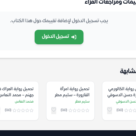
يمات ومراجعات القرّاء
يجب تسجيل الدخول لإضافة تقييمك حول هذا الكتاب.
تسجيل الدخول
شابهة
رواية الكالورمي
تحميل رواية امرأة
تحميل رواية العراك 
رة حسن الدسوقي
القارورة – سليم مطر
جهنم – محمد النعاس
حسن الدسوقي
سليم مطر
محمد النعاس
(0.0)
(0.0)
(0.0)