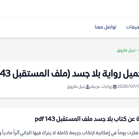
نيفات
تواصل معنا
يل رواية بلا جسد (ملف المستقبل 143) – نبيل فاروق
2026/07/
روايات عربية
نبيل فاروق
 عن كتاب بلا جسد ملف المستقبل 143 pdf