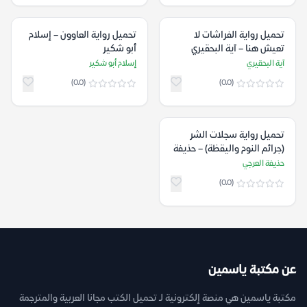
تحميل رواية الفراشات لا
تحميل رواية العاوون – إسلام
تعيش هنا – آية البحقيري
أبو شكير
آية البحقيري
إسلام أبو شكير
(0.0)
(0.0)
تحميل رواية سجلات الشر
(جرائم النوم واليقظة) – حذيفة
العرجي
حذيفة العرجي
(0.0)
عن مكتبة ياسمين
مكتبة ياسمين هي منصة إلكترونية لـ تحميل الكتب مجانا العربية والمترجمة