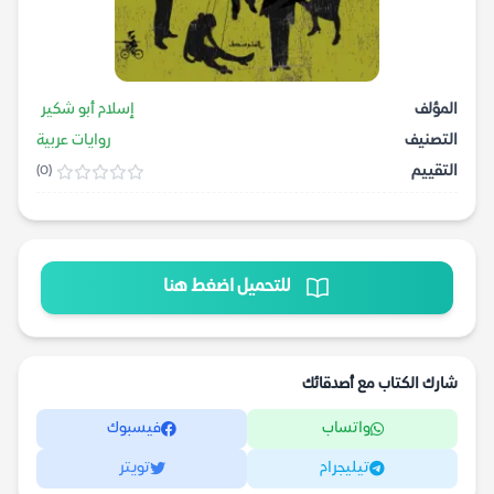
المؤلف
إسلام أبو شكير
التصنيف
روايات عربية
التقييم
(0)
للتحميل اضغط هنا
شارك الكتاب مع أصدقائك
واتساب
فيسبوك
تيليجرام
تويتر