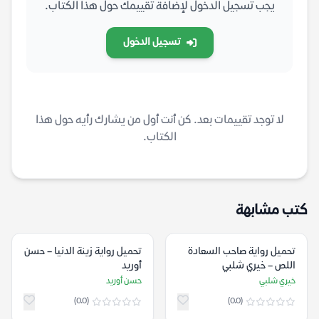
يجب تسجيل الدخول لإضافة تقييمك حول هذا الكتاب.
تسجيل الدخول
لا توجد تقييمات بعد. كن أنت أول من يشارك رأيه حول هذا
الكتاب.
كتب مشابهة
تحميل رواية صاحب السعادة
تحميل رواية زينة الدنيا – حسن
اللص – خيري شلبي
أوريد
خيري شلبي
حسن أوريد
(0.0)
(0.0)