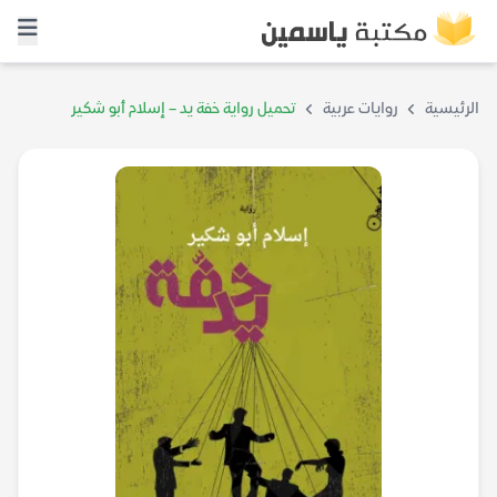
الرئيسية
روايات عربية
تحميل رواية خفة يد – إسلام أبو شكير