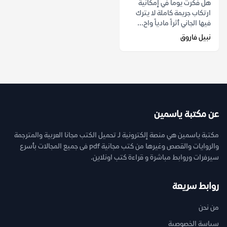
هل فكرت يوماً في إمكانية
ارتكاب جريمة كاملة لا يترك
فيها الجاني أثراً مادياً واح...
نبيل فاروق
عن مكتبة ياسمين
مكتبة ياسمين هي منصة إلكترونية لـ تحميل الكتب مجانا العربية والمترجمة
والروايات والقصص وغيرها من كتب مجانية pdf فى جميع المجالات بأسرع
سيرفرات وروابط مباشرة و قراءة كتب اونلاين.
روابط سريعة
من نحن
سياسة الخصوصية