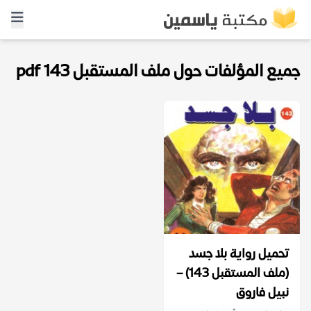
جميع المؤلفات حول ملف المستقبل 143 pdf
تحميل رواية بلا جسد
(ملف المستقبل 143) –
نبيل فاروق